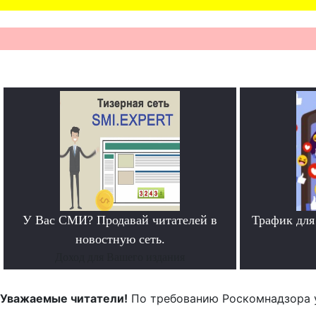
У Вас СМИ? Продавай читателей в
Трафик для
новостную сеть.
Доход для Вашего издания
Уважаемые читатели!
По требованию Роскомнадзора 