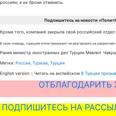
россиян, а их брони отменить.
Подпишитесь на новости «Полит
Кроме того, компания закрыла свой российский отдел 
В свою очередь, турецкие отели призывают не реагировать на украинские 
Ранее министр иностранных дел Турции Мевлют Чавушо
Метки:
Россия
,
Туризм
,
Турция
English version :: Читать на английском
В Турции призыв
ОТБЛАГОДАРИТЬ 
ПОДПИШИТЕСЬ НА РАССЫ