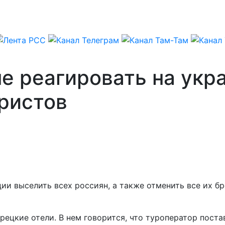
е реагировать на укр
ристов
ции выселить всех россиян, а также отменить все их бр
ецкие отели. В нем говорится, что туроператор постав