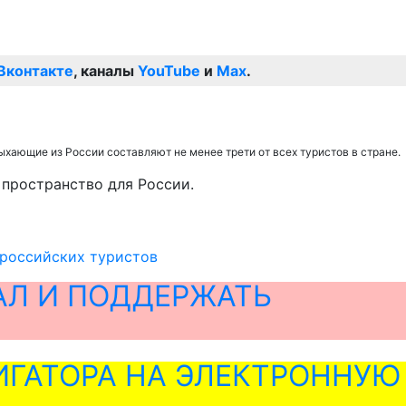
Вконтакте
, каналы
YouTube
и
Max
.
ыхающие из России составляют не менее трети от всех туристов в стране.
 пространство для России.
 российских туристов
АЛ И ПОДДЕРЖАТЬ
ГАТОРА НА ЭЛЕКТРОННУЮ