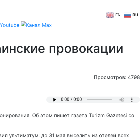
EN
RU
аинские провокации
Просмотров: 4798
онирования. Об этом пишет газета Turizm Gazetesi со
ил ультиматум: до 31 мая выселить из отелей всех