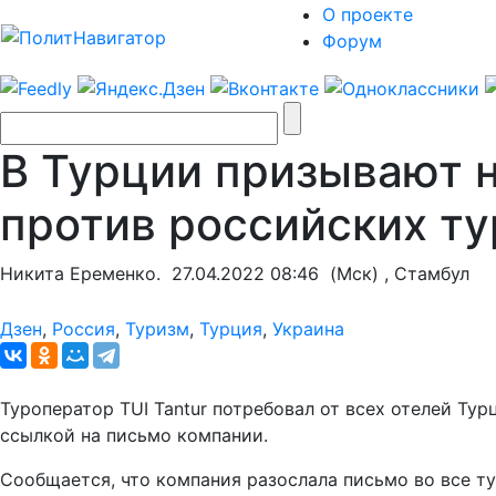
О проекте
Форум
В Турции призывают н
против российских ту
Никита Еременко.
27.04.2022 08:46
(Мск) , Стамбул
Дзен
,
Россия
,
Туризм
,
Турция
,
Украина
Туроператор TUI Tantur потребовал от всех отелей Тур
ссылкой на письмо компании.
Сообщается, что компания разослала письмо во все тур