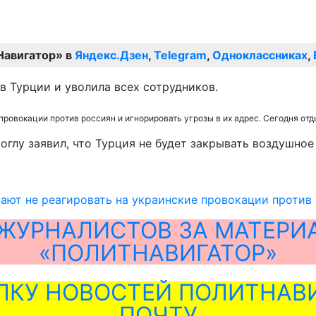
Навигатор» в
Яндекс.Дзен
,
Telegram
,
Одноклассниках
,
в Турции и уволила всех сотрудников.
провокации против россиян и игнорировать угрозы в их адрес. Сегодня отд
глу заявил, что Турция не будет закрывать воздушное
ают не реагировать на украинские провокации против
ЖУРНАЛИСТОВ ЗА МАТЕРИ
«ПОЛИТНАВИГАТОР»
ЛКУ НОВОСТЕЙ ПОЛИТНАВИ
ПОЧТУ