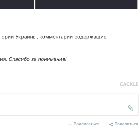
тории Украины, комментарии содержащие
ния.
Спасибо за понимание!
Подписаться
Поделиться