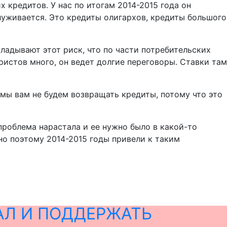
х кредитов. У нас по итогам 2014-2015 года он
служивается. Это кредиты олигархов, кредиты большого
кладывают этот риск, что по части потребительских
ристов много, он ведет долгие переговоры. Ставки там
 мы вам не будем возвращать кредиты, потому что это
 проблема нарастала и ее нужно было в какой-то
но поэтому 2014-2015 годы привели к таким
АЛ И ПОДДЕРЖАТЬ