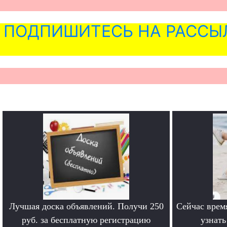
ПОДПИШИТЕСЬ НА РАССЫ
Лучшая доска объявлений. Получи 250
Сейчас врем
руб. за бесплатную регистрацию
узнат