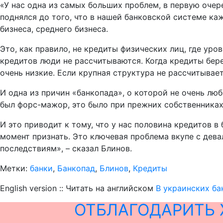
«У нас одна из самых больших проблем, в первую очере
поднялся до того, что в нашей банковской системе ка
бизнеса, среднего бизнеса.
Это, как правило, не кредиты физических лиц, где уро
кредитов люди не рассчитываются. Когда кредиты бере
очень низкие. Если крупная структура не рассчитывает
И одна из причин «банкопада», о которой не очень люб
был форс-мажор, это было при прежних собственниках
И это приводит к тому, что у нас половина кредитов в
момент признать. Это ключевая проблема вкупе с дев
последствиям», – сказал Блинов.
Метки:
банки
,
Банкопад
,
Блинов
,
Кредиты
English version :: Читать на английском
В украинских ба
ОТБЛАГОДАРИТЬ 