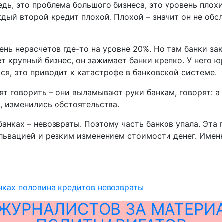
дь, это проблема большого бизнеса, это уровень плохи
ждый второй кредит плохой. Плохой – значит он не об
вень нерасчетов где-то на уровне 20%. Но там банки за
т крупный бизнес, он зажимает банки крепко. У него ю
ся, это приводит к катастрофе в банковской системе.
ят говорить – они выламывают руки банкам, говорят: а
, изменились обстоятельства.
 банках – невозвраты. Поэтому часть банков упала. Эта
альвацией и резким изменением стоимости денег. Имен
нках половина кредитов невозвраты
ЖУРНАЛИСТОВ ЗА МАТЕРИ