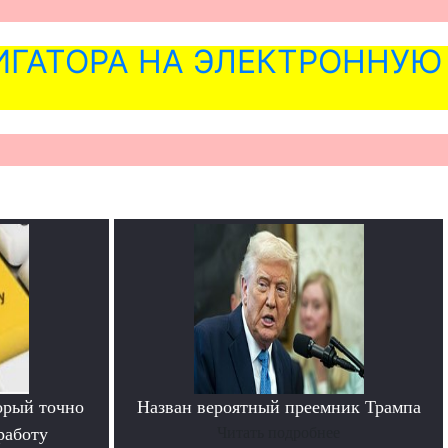
ГАТОРА НА ЭЛЕКТРОННУЮ
орый точно
Назван вероятный преемник Трампа
работу
Читать подробнее