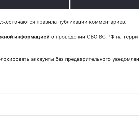
.
.
ужесточаются правила публикации комментариев.
ожной информацией
о проведении СВО ВС РФ на терри
блокировать аккаунты без предварительного уведомле
!