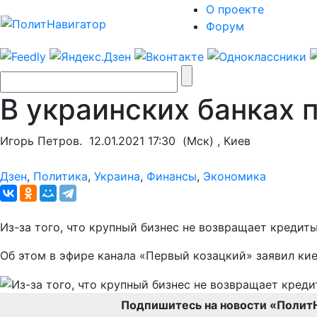
О проекте
Форум
В украинских банках 
Игорь Петров.
12.01.2021 17:30
(Мск) , Киев
Дзен
,
Политика
,
Украина
,
Финансы
,
Экономика
Из-за того, что крупный бизнес не возвращает кредит
Об этом в эфире канала «Первый козацкий» заявил ки
Подпишитесь на новости «Полит