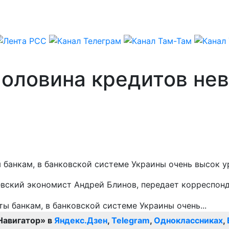
половина кредитов не
ы банкам, в банковской системе Украины очень высок у
евский экономист Андрей Блинов, передает корреспонд
Навигатор» в
Яндекс.Дзен
,
Telegram
,
Одноклассниках
,