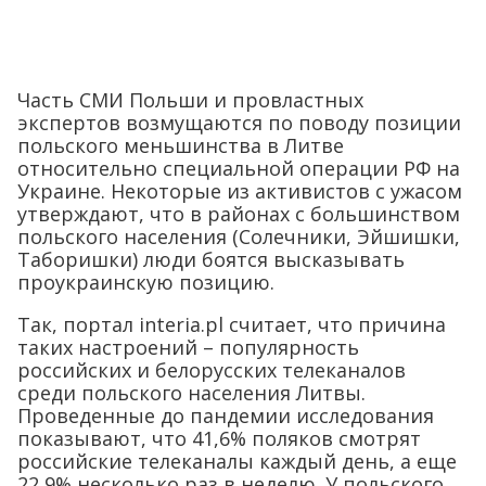
Часть СМИ Польши и провластных
экспертов возмущаются по поводу позиции
польского меньшинства в Литве
относительно специальной операции РФ на
Украине. Некоторые из активистов с ужасом
утверждают, что в районах с большинством
польского населения (Солечники, Эйшишки,
Таборишки) люди боятся высказывать
проукраинскую позицию.
Так, портал interia.pl считает, что причина
таких настроений – популярность
российских и белорусских телеканалов
среди польского населения Литвы.
Проведенные до пандемии исследования
показывают, что 41,6% поляков смотрят
российские телеканалы каждый день, а еще
22,9% несколько раз в неделю. У польского