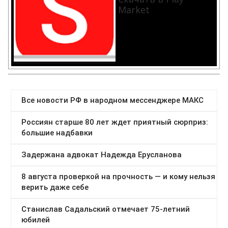
Market