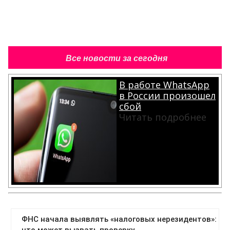
Все новости за сегодня
В работе WhatsApp
в России произошел
сбой
Читать подробнее