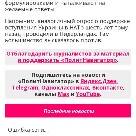
формулировками и наталкивают на
желаемые ответы.
Напомним, аналогичный опрос о поддержке
вступления Украины в НАТо шесть лет тому
назад проводили в Нидерландах. Там
ьольшинство высказалось против.
Отблагодарить журналистов за материал
и поддержать «ПолитНавигатор»
.
Подпишитесь на новости
«ПолитНавигатор» в
Яндекс.Дзен
,
Telegram
,
Одноклассниках
,
Вконтакте
,
каналы
Max
и
YouTube
.
Последние новости
Ошибка сети...