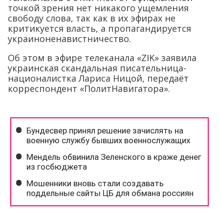
точкой зрения нет никакого ущемления
свободу слова, так как в их эфирах не
критикуется власть, а пропагандируется
украиноненавистничество.
Об этом в эфире телеканала «ZIK» заявила
украинская скандальная писательница-
националистка Лариса Ницой, передаёт
корреспондент «ПолитНавигатора».