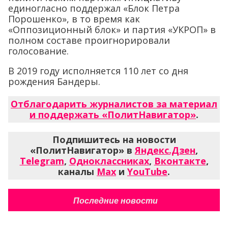
единогласно поддержал «Блок Петра
Порошенко», в то время как
«Оппозиционный блок» и партия «УКРОП» в
полном составе проигнорировали
голосование.
В 2019 году исполняется 110 лет со дня
рождения Бандеры.
Отблагодарить журналистов за материал
и поддержать «ПолитНавигатор»
.
Подпишитесь на новости
«ПолитНавигатор» в
Яндекс.Дзен
,
Telegram
,
Одноклассниках
,
Вконтакте
,
каналы
Max
и
YouTube
.
Последние новости