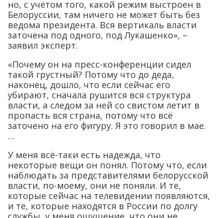
но, с учётом того, какой режим выстроен в
Белоруссии, там ничего не может быть без
ведома президента. Вся вертикаль власти
заточена под одного, под Лукашенко», –
заявил эксперт.
«Почему он на пресс-конференции сидел
такой грустный? Потому что до деда,
наконец, дошло, что если сейчас его
убирают, сначала рушится вся структура
власти, а следом за ней со свистом летит в
пропасть вся страна, потому что всё
заточено на его фигуру. Я это говорил в мае.
…
У меня всё-таки есть надежда, что
некоторые вещи он понял. Потому что, если
наблюдать за представителями белорусской
власти, по-моему, они не поняли. И те,
которые сейчас на телевидении появляются,
и те, которые находятся в России по долгу
службы, у меня ощущение, что они не