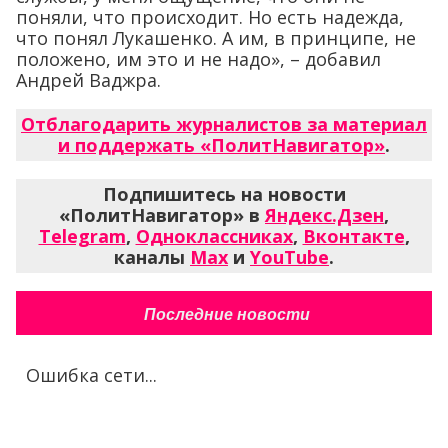
поняли, что происходит. Но есть надежда,
что понял Лукашенко. А им, в принципе, не
положено, им это и не надо», – добавил
Андрей Ваджра.
Отблагодарить журналистов за материал
и поддержать «ПолитНавигатор»
.
Подпишитесь на новости
«ПолитНавигатор» в
Яндекс.Дзен
,
Telegram
,
Одноклассниках
,
Вконтакте
,
каналы
Max
и
YouTube
.
Последние новости
Ошибка сети...