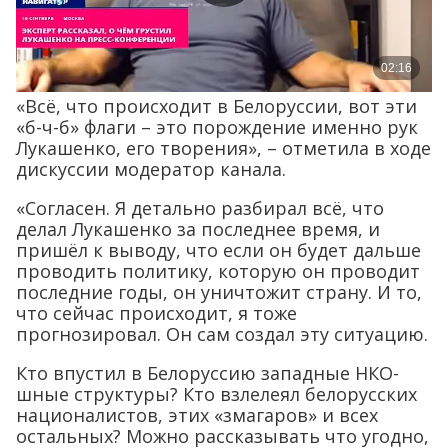
«Всё, что происходит в Белоруссии, вот эти
«б-ч-б» флаги – это порождение именно рук
Лукашенко, его творения», – отметила в ходе
дискуссии модератор канала.
«Согласен. Я детально разбирал всё, что
делал Лукашенко за последнее время, и
пришёл к выводу, что если он будет дальше
проводить политику, которую он проводит
последние годы, он уничтожит страну. И то,
что сейчас происходит, я тоже
прогнозировал. Он сам создал эту ситуацию.
Кто впустил в Белоруссию западные НКО-
шные структуры? Кто взлелеял белорусских
националистов, этих «змагаров» и всех
остальных? Можно рассказывать что угодно,