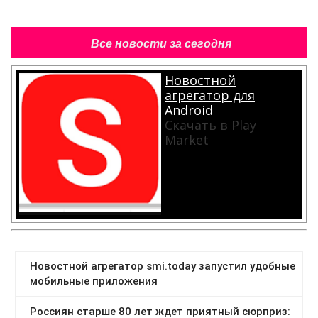
Все новости за сегодня
Новостной
агрегатор для
Android
Скачать в Play
Market