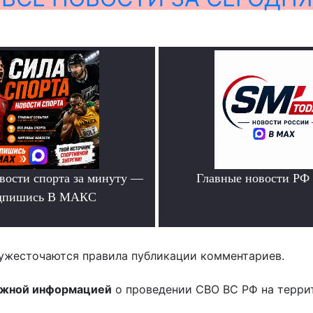
вости спорта за минуту —
Главные новости РФ
дпишись В МАКС
.
.
ужесточаются правила публикации комментариев.
ожной информацией
о проведении СВО ВС РФ на терри