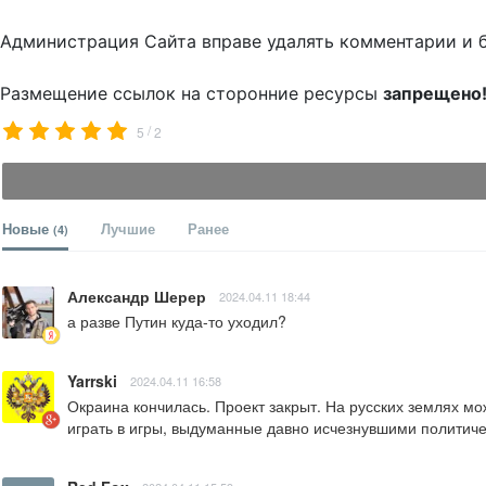
Администрация Сайта вправе удалять комментарии и 
Размещение ссылок на сторонние ресурсы
запрещено
/
5
2
Новые
Лучшие
Ранее
(4)
Александр Шерер
2024.04.11 18:44
а разве Путин куда-то уходил?
Yarrski
2024.04.11 16:58
Окраина кончилась. Проект закрыт. На русских землях мо
играть в игры, выдуманные давно исчезнувшими поли