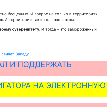
тно бесценных. И вопрос не только в территориях.
ях
. А территории также для нас важны.
твоему суверенитету
. И тогда – это замороженный
 пеняет Западу
АЛ И ПОДДЕРЖАТЬ
ГАТОРА НА ЭЛЕКТРОННУЮ