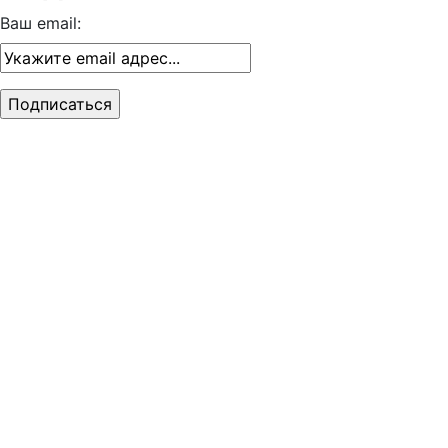
Ваш email: