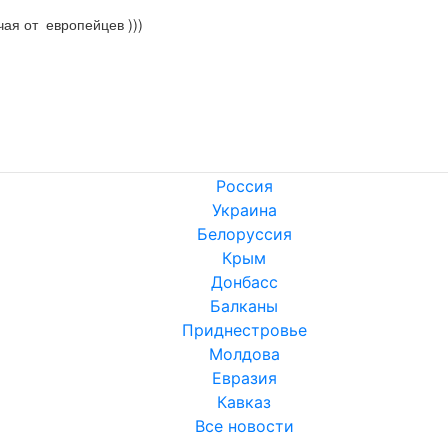
ая от  европейцев )))
Россия
Украина
Белоруссия
Крым
Донбасс
Балканы
Приднестровье
Молдова
Евразия
Кавказ
Все новости