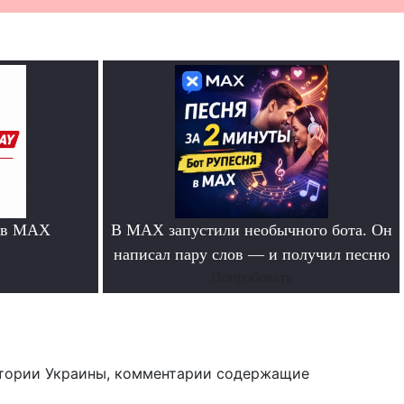
 в MAX
В MAX запустили необычного бота. Он
написал пару слов — и получил песню
Попробовать
тории Украины, комментарии содержащие