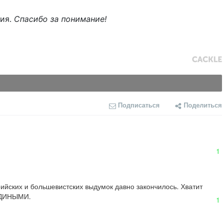
ния.
Спасибо за понимание!
Подписаться
Поделиться
1
ийских и большевистских выдумок давно закончилось. Хватит 
ЕДИНЫМИ.
1