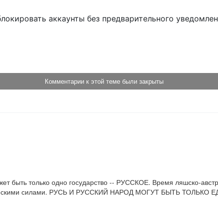
блокировать аккаунты без предварительного уведомле
!
Комментарии к этой теме были закрыты
жет быть только одно государство -- РУССКОЕ. Время ляшско-австр
тическими силами. РУСЬ И РУССКИЙ НАРОД МОГУТ БЫТЬ ТОЛЬКО 