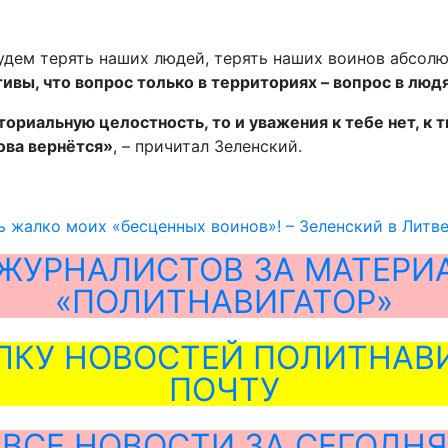
удем терять наших людей, терять наших воинов абсолю
ивы, что вопрос только в территориях – вопрос в люд
ориальную целостность, то и уважения к тебе нет, к 
ова вернётся»
, – причитал Зеленский.
 жалко моих «бесценных воинов»! – Зеленский в Литве
ЖУРНАЛИСТОВ ЗА МАТЕРИ
«ПОЛИТНАВИГАТОР»
ЛКУ НОВОСТЕЙ ПОЛИТНАВИ
ПОЧТУ
ВСЕ НОВОСТИ ЗА СЕГОДНЯ