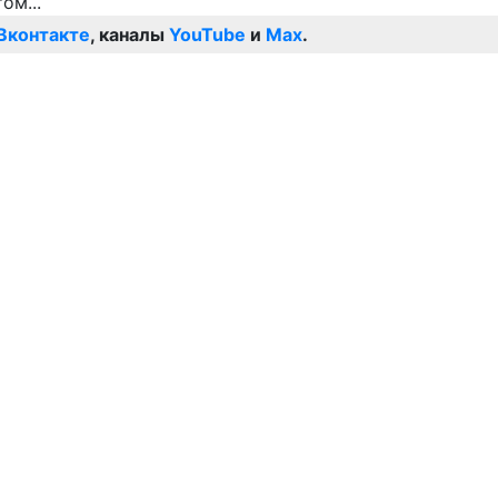
Вконтакте
, каналы
YouTube
и
Max
.