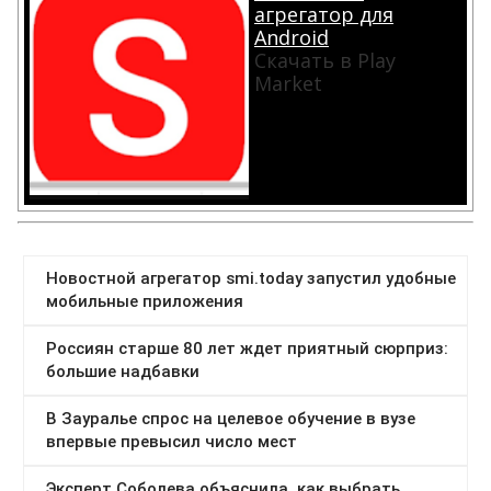
агрегатор для
Android
Скачать в Play
Market