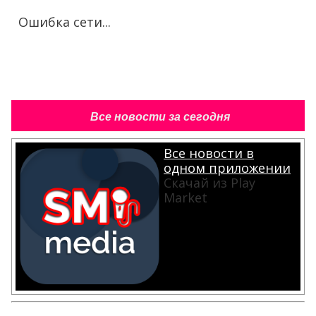
Ошибка сети...
Все новости за сегодня
Все новости в
одном приложении
Скачай из Play
Market