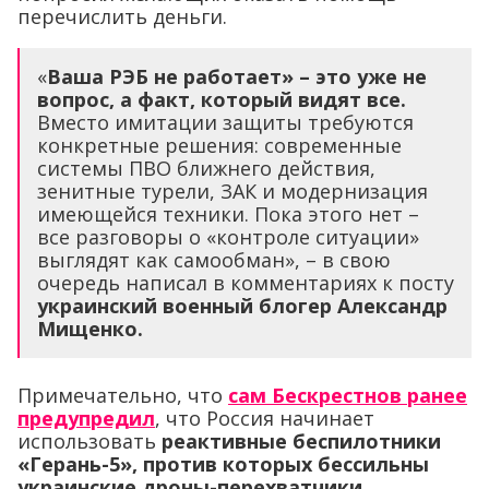
перечислить деньги.
«
Ваша РЭБ не работает» – это уже не
вопрос, а факт, который видят все.
Вместо имитации защиты требуются
конкретные решения: современные
системы ПВО ближнего действия,
зенитные турели, ЗАК и модернизация
имеющейся техники. Пока этого нет –
все разговоры о «контроле ситуации»
выглядят как самообман», – в свою
очередь написал в комментариях к посту
украинский военный блогер Александр
Мищенко.
Примечательно, что
сам Бескрестнов ранее
предупредил
, что Россия начинает
использовать
реактивные беспилотники
«Герань-5», против которых бессильны
украинские дроны-перехватчики.