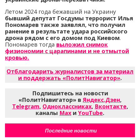
Летом 2024 года бежавший на Украину
бывший депутат Госдумы террорист Илья
Пономарев также заявлял, что получил
ранение в результате удара российского
дрона рядом с его домом под Киевом
.
Пономарев тогда
выложил снимок
физиономии с царапинами и не отмытой
кровью.
Отблагодарить журналистов за материал
и поддержать «ПолитНавигатор»
.
Подпишитесь на новости
«ПолитНавигатор» в
Яндекс.Дзен
,
Telegram
,
Одноклассниках
,
Вконтакте
,
каналы
Max
и
YouTube
.
Последние новости