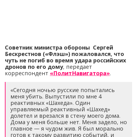
Советник министра обороны Сергей
Бескрестнов («Флэш») пожаловался, что
чуть не погиб во время удара российских
дронов по его дому
, передает
корреспондент
«ПолитНавигатора»
.
«Сегодня ночью русские попытались
меня убить. Выпустили по мне 4
реактивных «Шахеда». Один
управляемый реактивный «Шахед»
долетел и врезался в стену моего дома.
Дома у меня больше нет. Меня задело, но
главное — я чудом жив. Я был морально
готов к такому развитию событий, и