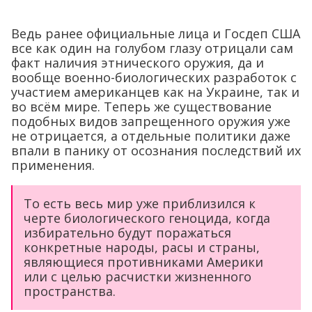
Ведь ранее официальные лица и Госдеп США
все как один на голубом глазу отрицали сам
факт наличия этнического оружия, да и
вообще военно-биологических разработок с
участием американцев как на Украине, так и
во всём мире. Теперь же существование
подобных видов запрещенного оружия уже
не отрицается, а отдельные политики даже
впали в панику от осознания последствий их
применения.
То есть весь мир уже приблизился к
черте биологического геноцида, когда
избирательно будут поражаться
конкретные народы, расы и страны,
являющиеся противниками Америки
или с целью расчистки жизненного
пространства.