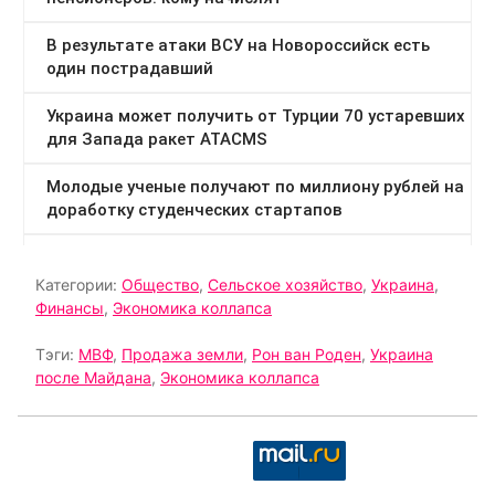
Категории:
Общество
,
Сельское хозяйство
,
Украина
,
Финансы
,
Экономика коллапса
Тэги:
МВФ
,
Продажа земли
,
Рон ван Роден
,
Украина
после Майдана
,
Экономика коллапса