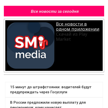
Все новости за сегодня
Все новости в
одном приложении
Скачай из Play
Market