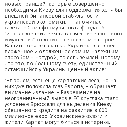
новых траншей, которые совершенно
необходимы Киеву для поддержания хотя бы
внешней финансовой стабильности
украинской экономики, – напоминает
газета. – Сама формулировка фонда об
“использовании земли в качестве залогового
имущества” говорит о серьезном настрое
Вашингтона взыскать с Украины все в нее
вложенное и одолженное самым надежным
способом – натурой, то есть землей. Потому
что это, по большому счету, единственный,
остающийся у Украины ценный актив”.
“Впрочем, есть еще карпатские леса, но на
них уже положила глаз Европа, – обращает
внимание издание. – Разрешение на
неограниченный вывоз в ЕС кругляка стало
условием Брюсселя для выделения Киеву
обещанного кредита на развитие в 600
миллионов евро. Украинские экологи и
жители Карпат могут биться в истерике,