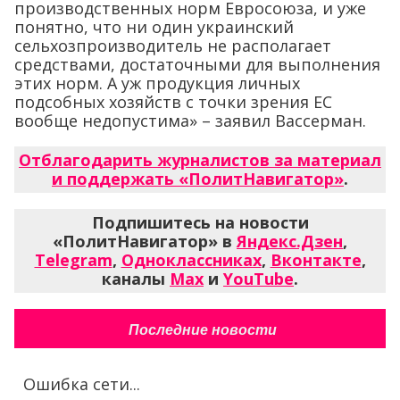
производственных норм Евросоюза, и уже
понятно, что ни один украинский
сельхозпроизводитель не располагает
средствами, достаточными для выполнения
этих норм. А уж продукция личных
подсобных хозяйств с точки зрения ЕС
вообще недопустима» – заявил Вассерман.
Отблагодарить журналистов за материал
и поддержать «ПолитНавигатор»
.
Подпишитесь на новости
«ПолитНавигатор» в
Яндекс.Дзен
,
Telegram
,
Одноклассниках
,
Вконтакте
,
каналы
Max
и
YouTube
.
Последние новости
Ошибка сети...