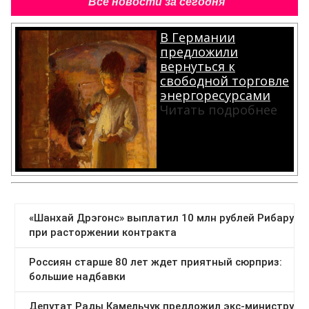
вернуться к
свободной торговле
энергоресурсами
Читать подробнее