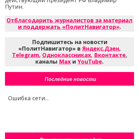
Подпишитесь на новости
«ПолитНавигатор» в
Яндекс.Дзен
,
Telegram
,
Одноклассниках
,
Вконтакте
,
каналы
Max
и
YouTube
.
Последние новости
Ошибка сети...
Все новости за сегодня
В Германии
предложили