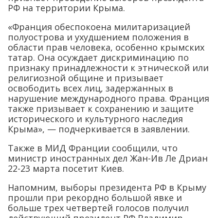
области прав человека, особенно крымских
татар. Она осуждает дискриминацию по
признаку принадлежности к этнической или
религиозной общине и призывает
освободить всех лиц, задержанных в
нарушение международного права. Франция
также призывает к сохранению и защите
исторического и культурного наследия
Крыма», — подчеркивается в заявлении.
Также в МИД Франции сообщили, что
министр иностранных дел Жан-Ив Ле Дриан
22-23 марта посетит Киев.
Напомним, выборы президента РФ в Крыму
прошли при рекордно большой явке и
больше трех четвертей голосов получил
действующий президент РФ Владимир
Путин.
Отблагодарить журналистов за материал
и поддержать «ПолитНавигатор»
.