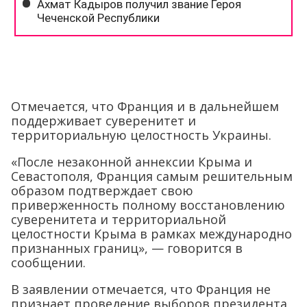
Отмечается, что Франция и в дальнейшем
поддерживает суверенитет и
территориальную целостность Украины.
«После незаконной аннексии Крыма и
Севастополя, Франция самым решительным
образом подтверждает свою
приверженность полному восстановлению
суверенитета и территориальной
целостности Крыма в рамках международно
признанных границ», — говорится в
сообщении.
В заявлении отмечается, что Франция не
признает проведение выборов президента
РФ на территории Крыма.
«Франция обеспокоена милитаризацией
полуострова и ухудшением положения в