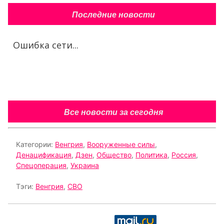
Последние новости
Ошибка сети...
Все новости за сегодня
Категории:
Венгрия
,
Вооруженные силы
,
Денацификация
,
Дзен
,
Общество
,
Политика
,
Россия
,
Спецоперация
,
Украина
Тэги:
Венгрия
,
СВО