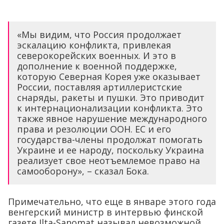
«Мы видим, что Россия продолжает
эскалацию конфликта, привлекая
северокорейских военных. И это в
дополнение к военной поддержке,
которую Северная Корея уже оказывает
России, поставляя артиллеристские
снаряды, ракеты и пушки. Это приводит
к интернационализации конфликта. Это
также явное нарушение международного
права и резолюции ООН. ЕС и его
государства-члены продолжат помогать
Украине и ее народу, поскольку Украина
реализует свое неотъемлемое право на
самооборону», – сказал Бока.
Примечательно, что еще в январе этого года
венгерский министр в интервью финской
газете Ilta-Sanomat называл невозможной