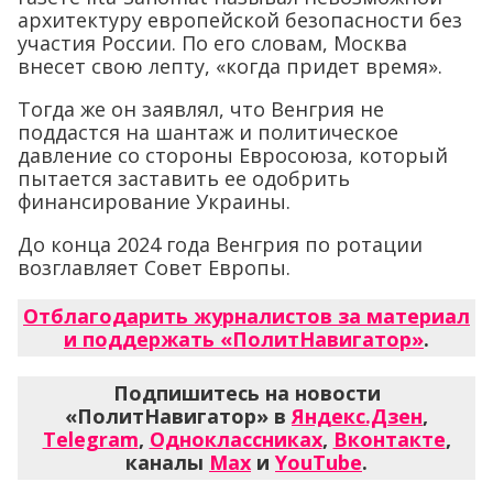
архитектуру европейской безопасности без
участия России. По его словам, Москва
внесет свою лепту, «когда придет время».
Тогда же он заявлял, что Венгрия не
поддастся на шантаж и политическое
давление со стороны Евросоюза, который
пытается заставить ее одобрить
финансирование Украины.
До конца 2024 года Венгрия по ротации
возглавляет Совет Европы.
Отблагодарить журналистов за материал
и поддержать «ПолитНавигатор»
.
Подпишитесь на новости
«ПолитНавигатор» в
Яндекс.Дзен
,
Telegram
,
Одноклассниках
,
Вконтакте
,
каналы
Max
и
YouTube
.