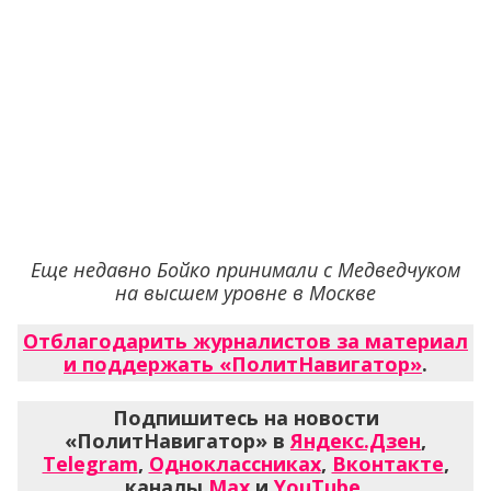
Еще недавно Бойко принимали с Медведчуком
на высшем уровне в Москве
Отблагодарить журналистов за материал
и поддержать «ПолитНавигатор»
.
Подпишитесь на новости
«ПолитНавигатор» в
Яндекс.Дзен
,
Telegram
,
Одноклассниках
,
Вконтакте
,
каналы
Max
и
YouTube
.