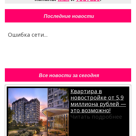
Последние новости
Ошибка сети...
Все новости за сегодня
Квартира в
новостройке от 5,9
миллиона рублей —
это возможно!
Читать подробнее