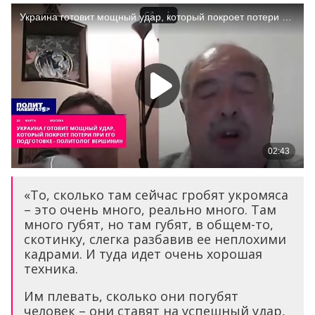
«То, сколько там сейчас гробят укромяса
– это очень много, реально много. Там
много губят, но там губят, в общем-то,
скотинку, слегка разбавив ее неплохими
кадрами. И туда идет очень хорошая
техника.
Им плевать, сколько они погубят
человек – они ставят на успешный удар,