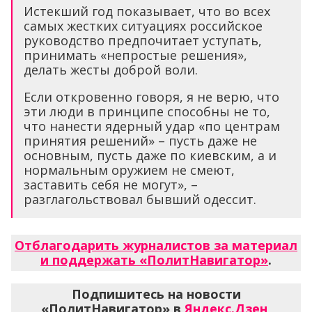
Истекший год показывает, что во всех
самых жестких ситуациях российское
руководство предпочитает уступать,
принимать «непростые решения»,
делать жесты доброй воли.
Если откровенно говоря, я не верю, что
эти люди в принципе способны не то,
что нанести ядерный удар «по центрам
принятия решений» – пусть даже не
основным, пусть даже по киевским, а и
нормальным оружием не смеют,
заставить себя не могут», –
разглагольствовал бывший одессит.
Отблагодарить журналистов за материал
и поддержать «ПолитНавигатор»
.
Подпишитесь на новости
«ПолитНавигатор» в
Яндекс.Дзен
,