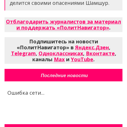
делится своими опасениями Шамшур.
Отблагодарить журналистов за материал
и поддержать «ПолитНавигатор»
.
Подпишитесь на новости
«ПолитНавигатор» в
Яндекс.Дзен
,
Telegram
,
Одноклассниках
,
Вконтакте
,
каналы
Max
и
YouTube
.
Последние новости
Ошибка сети...