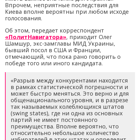
Впрочем, неприятные последствия для
Киева вполне вероятны при любом исходе
голосования.
Об этом, передает корреспондент
«ПолитНавигатора»
, приходит Олег
Шамшур, экс-замглавы МИД Украины,
бывший посол в США и Франции,
отмечающий, что пока рано говорить о
победе того или иного кандидата.
«Разрыв между конкурентами находится
в рамках статистической погрешности и
может быстро меняться. Это верно и для
общенационального уровня, и в разрезе
так называемых колеблющихся штатов
(swing states), где ни одна из основных
партий не имеет постоянного
преимущества. Вполне вероятно, что
относительно небольшое количество
избирателей в этих штатах и определит