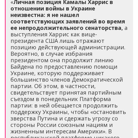
«
Личная позиция Камалы Харрис в
отношении войны в Украине
неизвестна: я не нашел
соответствующих заявлений во время
ее непродолжительного сенаторства,
а
выступления Харрис как вице-
президента США лишь отражают
позицию действующей администрации.
Вероятно, в случае избрания
президентом она продолжит линию
Байдена по предоставлению помощи
Украине, которую поддерживает
большинство членов Демократической
партии. Об этом, в частности,
свидетельствует принятая партийным
съездом в понедельник Платформа
партии: в ней обещается продолжить
поддержку Украины, чтобы «остановить
зверства Путина и сдержать угрозу со
стороны России союзным нациям и
жизненным интересам Америки». В
республиканской платформе никакого