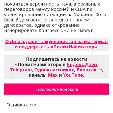
появиться вероятность начала реальных
переговоров между Россией и США по
урегулированию ситуации на Украине. Хотя
Белый дом останется под контролем
демократов, однако откровенно
игнорировать Конгресс они не смогут.
Отблагодарить журналистов за материал
и поддержать «ПолитНавигатор»
.
Подпишитесь на новости
«ПолитНавигатор» в
Яндекс.Дзен
,
Telegram
,
Одноклассниках
,
Вконтакте
,
каналы
Max
и
YouTube
.
Последние новости
Ошибка сети...