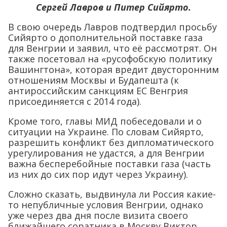
Сергей Лавров и Питер Сийярто.
В свою очередь Лавров подтвердил просьбу
Сийярто о дополнительной поставке газа
для Венгрии и заявил, что её рассмотрят. Он
также посетовал на «русофобскую политику
Вашингтона», которая вредит двусторонним
отношениям Москвы и Будапешта (к
антироссийским санкциям ЕС Венгрия
присоединяется с 2014 года).
Кроме того, главы МИД побеседовали и о
ситуации на Украине. По словам Сийярто,
разрешить конфликт без дипломатического
урегулирования не удастся, а для Венгрии
важна бесперебойные поставки газа (часть
из них до сих пор идут через Украину).
Сложно сказать, выдвинула ли Россия какие-
то непубличные условия Венгрии, однако
уже через два дня после визита своего
ближайшего соратника в Москву Виктор