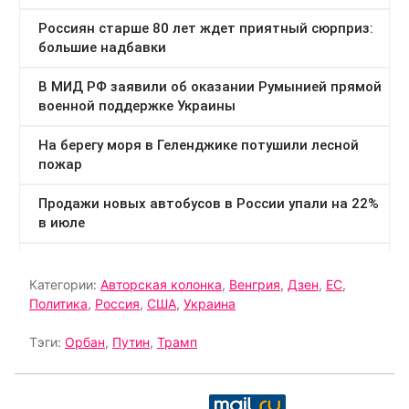
Категории:
Авторская колонка
,
Венгрия
,
Дзен
,
ЕС
,
Политика
,
Россия
,
США
,
Украина
Тэги:
Орбан
,
Путин
,
Трамп