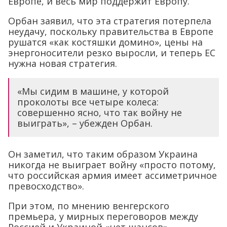
Европе, и весь мир поддержит Европу.
Орбан заявил, что эта стратегия потерпела
неудачу, поскольку правительства в Европе
рушатся «как костяшки домино», цены на
энергоносители резко выросли, и теперь ЕС
нужна новая стратегия.
«Мы сидим в машине, у которой
проколоты все четыре колеса:
совершенно ясно, что так войну не
выиграть», – убежден Орбан.
Он заметил, что таким образом Украина
никогда не выиграет войну «просто потому,
что российская армия имеет ассиметричное
превосходство».
При этом, по мнению венгерского
премьера, у мирных переговоров между
Россией и Украиной «нет шансов».