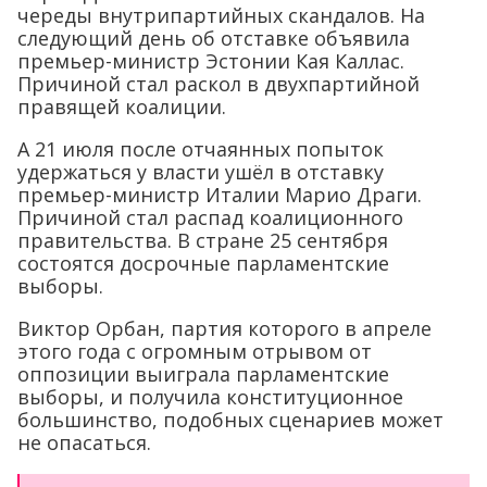
череды внутрипартийных скандалов. На
следующий день об отставке объявила
премьер-министр Эстонии Кая Каллас.
Причиной стал раскол в двухпартийной
правящей коалиции.
А 21 июля после отчаянных попыток
удержаться у власти ушёл в отставку
премьер-министр Италии Марио Драги.
Причиной стал распад коалиционного
правительства. В стране 25 сентября
состоятся досрочные парламентские
выборы.
Виктор Орбан, партия которого в апреле
этого года с огромным отрывом от
оппозиции выиграла парламентские
выборы, и получила конституционное
большинство, подобных сценариев может
не опасаться.