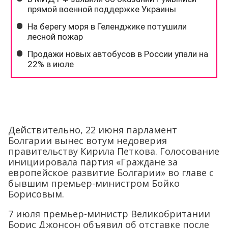
Действительно, 22 июня парламент
Болгарии вынес вотум недоверия
правительству Кирила Петкова. Голосование
инициировала партия «Граждане за
европейское развитие Болгарии» во главе с
бывшим премьер-министром Бойко
Борисовым.
7 июля премьер-министр Великобритании
Борис Джонсон объявил об отставке после