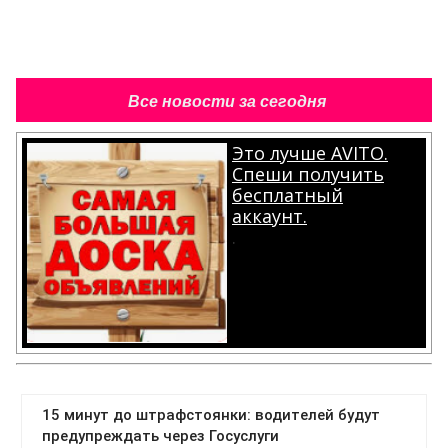
Все новости за сегодня
Это лучше AVITO.
Спеши получить
бесплатный
аккаунт.
.