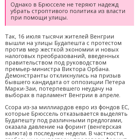
Однако в Брюсселе не теряют надежд
убрать строптивого политика из власти
при помощи улицы.
Так, 16 июля тысячи жителей Венгрии
вышли на улицы Будапешта с протестом
против мер жесткой экономии и новых
налоговых преобразований, введенных
правительством под руководством
премьер-министра Виктора Орбана.
Демонстранты откликнулись на призыв
бывшего кандидата от оппозиции Петера
Марки-Заи, потерпевшего неудачу на
выборах в парламент Венгрии в апреле.
Ссора из-за миллиардов евро из фондов ЕС,
которые Брюссель отказывается выделять
Будапешту под различными предлогами,
оказала давление на форинт (венгерская
валюта) в последние недели. В частности,