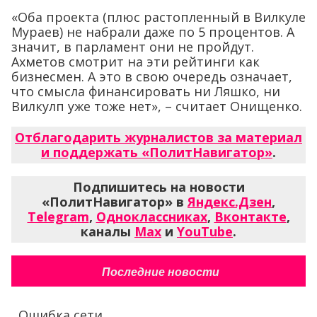
«Оба проекта (плюс растопленный в Вилкуле
Мураев) не набрали даже по 5 процентов. А
значит, в парламент они не пройдут.
Ахметов смотрит на эти рейтинги как
бизнесмен. А это в свою очередь означает,
что смысла финансировать ни Ляшко, ни
Вилкулп уже тоже нет», – считает Онищенко.
Отблагодарить журналистов за материал
и поддержать «ПолитНавигатор»
.
Подпишитесь на новости
«ПолитНавигатор» в
Яндекс.Дзен
,
Telegram
,
Одноклассниках
,
Вконтакте
,
каналы
Max
и
YouTube
.
Последние новости
Ошибка сети...