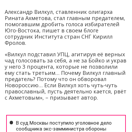
Александр Вилкул, ставленник олигарха
Рината Ахметова, стал главным предателем,
помогавшим дробить голоса избирателей
Юго-Востока, пишет в своем блоге
сотрудник Института стран СНГ Кирилл
Фролов.
«Вилкул подставил УПЦ, агитируя её верных
чад голосовать за себя, а не за Бойко и украв
у него 3 процента, которые не позволили
ему стать третьим… Почему Вилкул главный
предатель? Потому что он обворовал
Новороссию… Если Вилкул хоть чуть-чуть
православный, пусть деятельно кается, рвёт
с Ахметовым», – призывает автор.