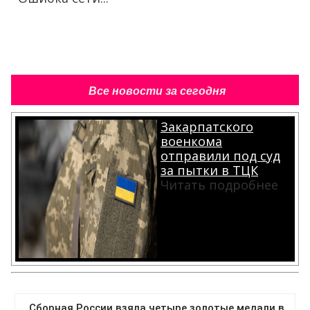
Все новости за сегодня
Закарпатского
военкома
отправили под суд
за пытки в ТЦК
Читать подробнее