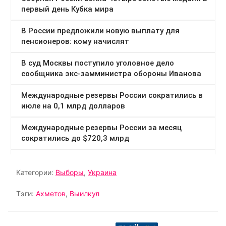
Категории:
Выборы
,
Украина
Тэги:
Ахметов
,
Выилкул