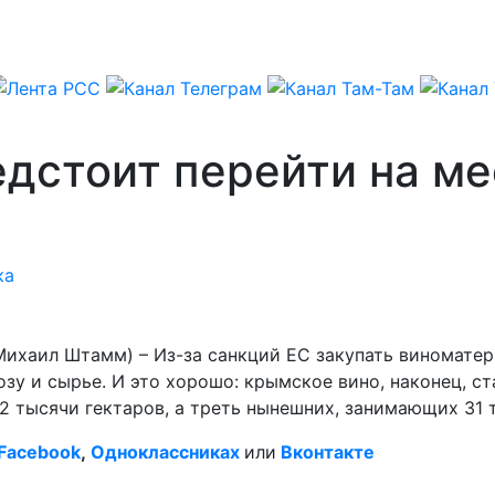
дстоит перейти на ме
ка
ихаил Штамм) – Из-за санкций ЕС закупать виноматер
у и сырье. И это хорошо: крымское вино, наконец, ст
2 тысячи гектаров, а треть нынешних, занимающих 31 т
Facebook
,
Одноклассниках
или
Вконтакте