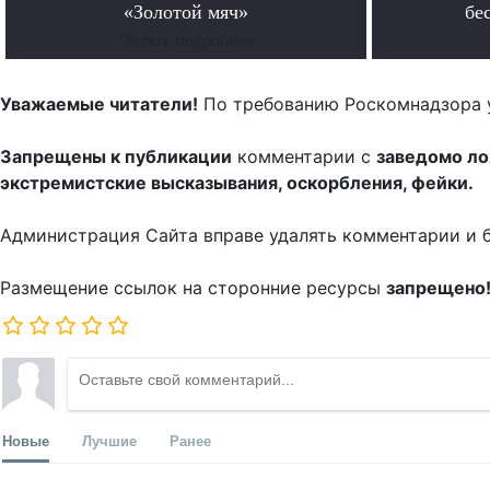
«Золотой мяч»
бе
Читать подробнее
Уважаемые читатели!
По требованию Роскомнадзора 
Запрещены к публикации
комментарии с
заведомо л
экстремистские высказывания, оскорбления, фейки.
Администрация Сайта вправе удалять комментарии и 
Размещение ссылок на сторонние ресурсы
запрещено
Новые
Лучшие
Ранее