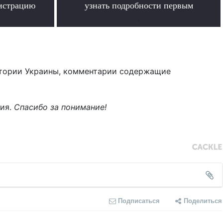
гистрацию
узнать подробности первым
.
тории Украины, комментарии содержащие
ния.
Спасибо за понимание!
Подписаться
Поделиться