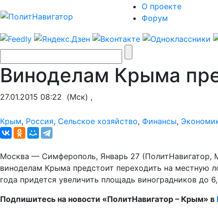
О проекте
Форум
Виноделам Крыма пре
27.01.2015 08:22
(Мск) ,
Крым
,
Россия
,
Сельское хозяйство
,
Финансы
,
Экономи
Москва — Симферополь, Январь 27 (ПолитНавигатор, М
виноделам Крыма предстоит переходить на местную лоз
года придется увеличить площадь виноградников до 6,
Подпишитесь на новости «ПолитНавигатор – Крым»
в