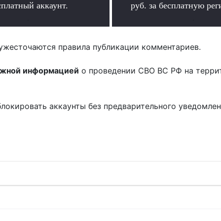
сплатный аккаунт.
руб. за бесплатную ре
.
.
ужесточаются правила публикации комментариев.
ожной информацией
о проведении СВО ВС РФ на терри
блокировать аккаунты без предварительного уведомле
!