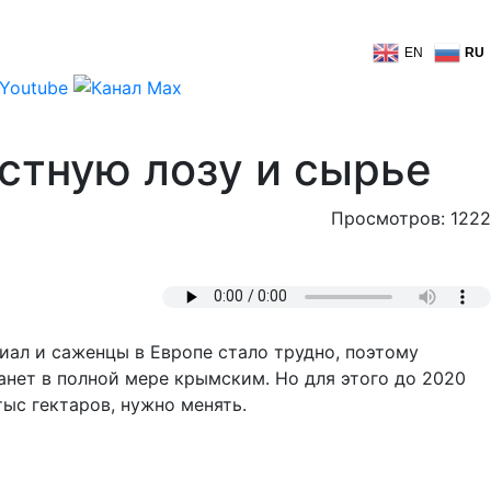
EN
RU
стную лозу и сырье
Просмотров: 1222
иал и саженцы в Европе стало трудно, поэтому
анет в полной мере крымским. Но для этого до 2020
ыс гектаров, нужно менять.