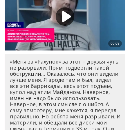
«Меня за «Рахунок» за этот – друзья чуть
не разорвали. Прям подвергли такой
обструкции… Оказалось, что они видели
лучше меня. Я вроде там и был, видел
все эти баррикады, весь этот подъем,
купол над этим Майданом. Наверное,
имен не надо было использовать.
Наверное, в этом смысле я ошибся. А
саму атмосферу, мне кажется, я передал
правильно. Но ребята меня разрывали. И
материли, и обещали все диски мои
сжечь, как в Германии в 33-м году. Они