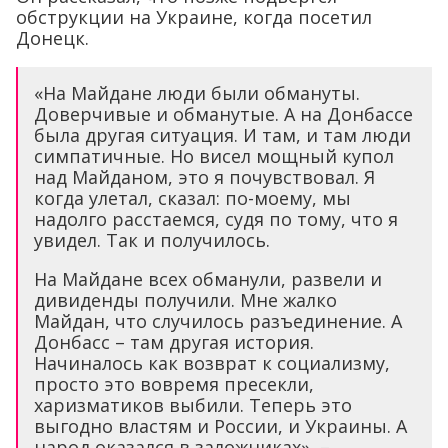
обструкции на Украине, когда посетил
Донецк.
«На Майдане люди были обмануты.
Доверчивые и обманутые. А на Донбассе
была другая ситуация. И там, и там люди
симпатичные. Но висел мощный купол
над Майданом, это я почувствовал. Я
когда улетал, сказал: по-моему, мы
надолго расстаемся, судя по тому, что я
увидел. Так и получилось.
На Майдане всех обманули, развели и
дивиденды получили. Мне жалко
Майдан, что случилось разъединение. А
Донбасс – там другая история.
Начиналось как возврат к социализму,
просто это вовремя пресекли,
харизматиков выбили. Теперь это
выгодно властям и России, и Украины. А
народ оказался в заложниках», –