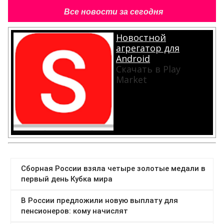
Все новости за сегодня
Новостной
агрегатор для
Android
Скачать в Play
Market