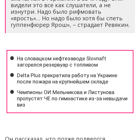
видели это все как слушатели, а не
изнутри. Надо было рифмовать
«ярость»… Но надо было хотя бы спеть
гуппенфюрер Ярош», – страдает Ревякин.
Он рассказал, что позже подвергся