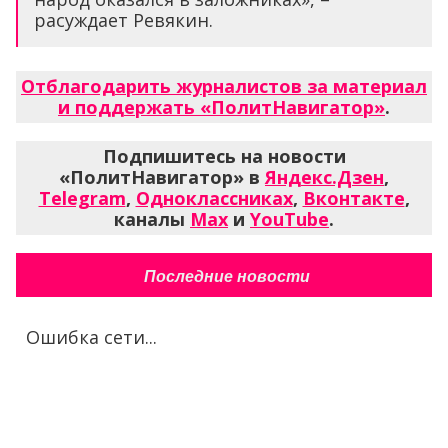
расуждает Ревякин.
Отблагодарить журналистов за материал
и поддержать «ПолитНавигатор»
.
Подпишитесь на новости
«ПолитНавигатор» в
Яндекс.Дзен
,
Telegram
,
Одноклассниках
,
Вконтакте
,
каналы
Max
и
YouTube
.
Последние новости
Ошибка сети...