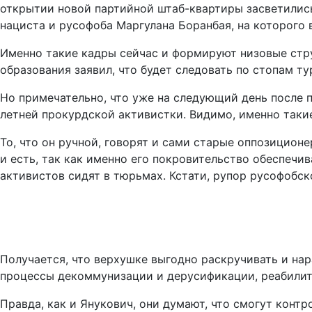
открытии новой партийной штаб-квартиры засветились
нациста и русофоба Маргулана Боранбая, на которого 
Именно такие кадры сейчас и формируют низовые струк
образования заявил, что будет следовать по стопам 
Но примечательно, что уже на следующий день после 
летней прокурдской активистки. Видимо, именно таки
То, что он ручной, говорят и сами старые оппозиционер
и есть, так как именно его покровительство обеспечи
активистов сидят в тюрьмах. Кстати, рупор русофобск
Получается, что верхушке выгодно раскручивать и на
процессы декоммунизации и дерусификации, реабилит
Правда, как и Янукович, они думают, что смогут конт