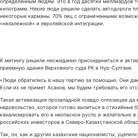
определенным людям. Это в год десятки миллиардов те
килограмм. Некие люди решили сделать автодороги пла
некоторые карманы. 70% лиц с ограниченными возмож
«незалежной» и европейской интеграции.
К митингу решили неожиданно присоединиться и акти
приемную здания Верховного суда РК в Нур-Султане.
«Люди обратились в нашу партию за помощью. Они даю
Если их не примет Асанов, мы будем требовать его отс
Такая активизация прозападной псевдо-оппозиции да е
недовольство, которое готово вылиться в стихийные 
канализировать его в неопасное русло и желательно в
российских инвесторов в Северо-Казахстанской облас
Так, он, как и другие казахские националисты, уцепил