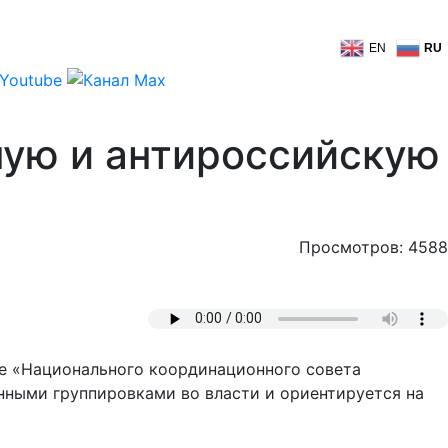
EN
RU
ную и антироссийскую
Просмотров: 4588
це «Национального координационного совета
енными группировками во власти и ориентируется на