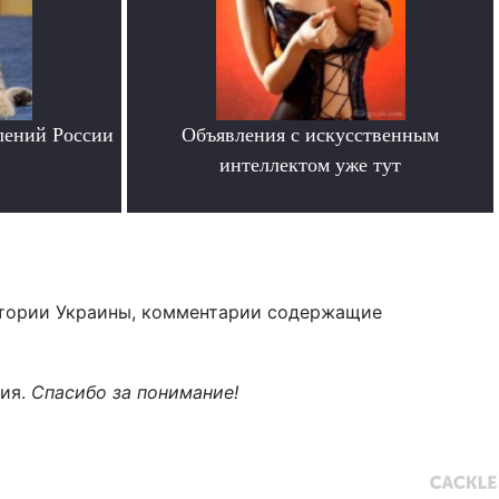
лений России
Объявления с искусственным
интеллектом уже тут
.
тории Украины, комментарии содержащие
ния.
Спасибо за понимание!