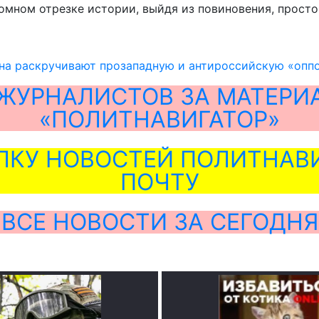
ломном отрезке истории, выйдя из повиновения, просто
ана раскручивают прозападную и антироссийскую «опп
ЖУРНАЛИСТОВ ЗА МАТЕРИ
«ПОЛИТНАВИГАТОР»
ЛКУ НОВОСТЕЙ ПОЛИТНАВИ
ПОЧТУ
ВСЕ НОВОСТИ ЗА СЕГОДНЯ