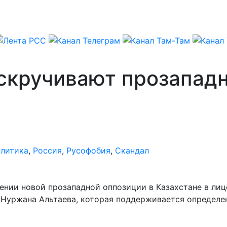
аскручивают прозапад
литика
,
Россия
,
Русофобия
,
Скандал
ении новой прозападной оппозиции в Казахстане в ли
та Нуржана Альтаева, которая поддерживается определ