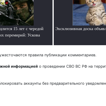
лится 15 лет с чередой
Эксклюзивная доска объяв
их перемирий: Ускова
.
.
ужесточаются правила публикации комментариев.
ожной информацией
о проведении СВО ВС РФ на терри
блокировать аккаунты без предварительного уведомле
!