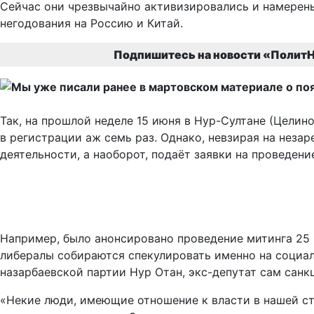
Сейчас они чрезвычайно активизировались и намерены
негодования на Россию и Китай.
Подпишитесь на новости «ПолитН
Так, на прошлой неделе 15 июня в Нур-Султане (Целин
в регистрации аж семь раз. Однако, невзирая на незар
деятельности, а наоборот, подаёт заявки на проведен
Например, было анонсировано проведение митинга 25 
либералы собираются спекулировать именно на социал
назарбаевской партии Нур Отан, экс-депутат сам сан
«Некие люди, имеющие отношение к власти в нашей ст