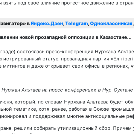
 взять под своё влияние протестное движение в стран
авигатор» в
Яндекс.Дзен
,
Telegram
,
Одноклассниках
ограде) состоялась пресс-конференция Нуржана Альтаев
егистрированный статус, прозападная партия «Ел тірег
ие митингов и даже открывает свои офисы в регионах, 
Нуржан Альтаев на пресс-конференции в Нур-Султане
июня, который, по словам Нуржана Альтаева будет обя
ьной тематике, хотя, ранее, работая в Союзе промышл
кционировал и поддерживал многие антисоциальные ре
ране, решили собирать утилизационный сбор. Причем у