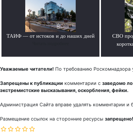
ТАИФ — от истоков и до наших дней
СВО прод
Читать подробнее
коротк
Уважаемые читатели!
По требованию Роскомнадзора 
Запрещены к публикации
комментарии с
заведомо л
экстремистские высказывания, оскорбления, фейки.
Администрация Сайта вправе удалять комментарии и 
Размещение ссылок на сторонние ресурсы
запрещено