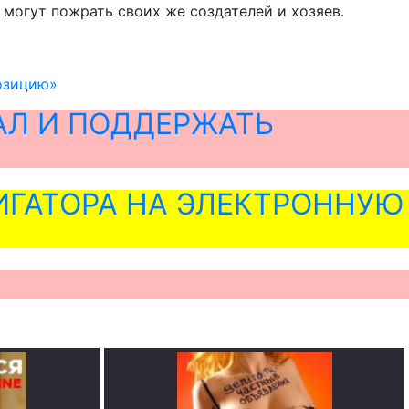
 могут пожрать своих же создателей и хозяев.
озицию»
АЛ И ПОДДЕРЖАТЬ
ГАТОРА НА ЭЛЕКТРОННУЮ