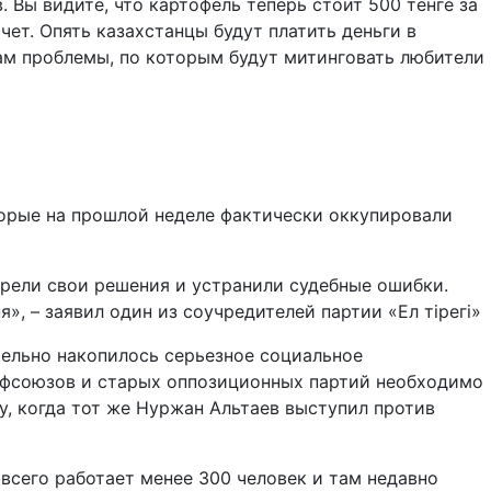
 Вы видите, что картофель теперь стоит 500 тенге за
ет. Опять казахстанцы будут платить деньги в
ам проблемы, по которым будут митинговать любители
орые на прошлой неделе фактически оккупировали
трели свои решения и устранили судебные ошибки.
, – заявил один из соучредителей партии «Ел тірегі»
ительно накопилось серьезное социальное
рофсоюзов и старых оппозиционных партий необходимо
у, когда тот же Нуржан Альтаев выступил против
 всего работает менее 300 человек и там недавно