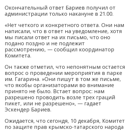
Окончательный ответ Бариев получил от
администрации только накануне в 21.00.
«Нет четкого и конкретного ответа. Они нам
написали, что в ответ на уведомление, хотя
мы писали ответ на их письмо, что оно
подано поздно и не подлежит
рассмотрению, — сообщил координатор
Комитета.
Он также отметил, что непонятным остается
вопрос о проведении мероприятия в парке
им. Гагарина. »Они пишут в том же письме,
что якобы организаторами во внимание
принято не было. Встает вопрос: нам
разрешено проводить возле трех граций
пикет, или не разрешено», — гадает
Эскендер Бариев.
Ожидается, что сегондя, 10 декабря, Комитет
по защите прав крымско-татарского народа