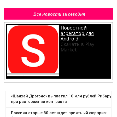
Все новости за сегодня
Новостной
агрегатор для
Android
Скачать в Play
Market