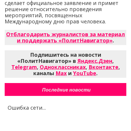
сделает официальное заявление и примет
решение относительно проведения
мероприятий, посвященных
Международному дню прав человека.
Отблагодарить журналистов за материал
и поддержать «ПолитНавигатор»
.
Подпишитесь на новости
«ПолитНавигатор» в
Яндекс.Дзен
,
Telegram
,
Одноклассниках
,
Вконтакте
,
каналы
Max
и
YouTube
.
Последние новости
Ошибка сети...