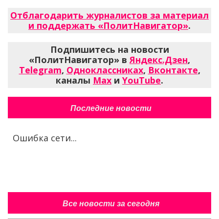
Отблагодарить журналистов за материал
и поддержать «ПолитНавигатор»
.
Подпишитесь на новости
«ПолитНавигатор» в
Яндекс.Дзен
,
Telegram
,
Одноклассниках
,
Вконтакте
,
каналы
Max
и
YouTube
.
Последние новости
Ошибка сети...
Все новости за сегодня