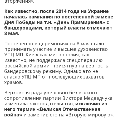
вторжения».
Как известно, после 2014 года на Украине
началась кампания по постепенной замене
Дня Победы на т.н. «День Примирения» с
бандеровцами, который власти отмечают
8 мая.
Постепенно в церемониях на 8 мая стало
принимать участие и высшее духовенство
УПЦ МП. Киевская митрополия, как
известно, не поддержала спецоперацию
российской армии, присягнув на верность
бандеровскому режиму. Однако это не
спасло УПЦ МП от последующих захватов
храмов.
Верховная рада уже давно без всякого
сопротивления партии Виктора Медведчука
изменила законодательство,
исключив из
него термин «Великая Отечественная
война»
и заменив его на «Вторую мировую».