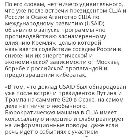
По его словам, нет ничего удивительного,
что уже после встречи президентом США и
России в Осаке Агентство США по
международному развитию (USAID)
объявило о запуске программы «по
противодействию злонамеренному
влиянию Кремля», целью которой
называется содействие соседям России в
снижении их энергетической и
экономической зависимости от Москвы,
борьбе с российской пропагандой и
предотвращении кибератак.
«В том, что доклад USAID был обнародован
уже после встречи президентов Путина и
Трампа на саммите G20 в Осаке, на самом
деле нет ничего необычного.
Бюрократическая машина в США имеет
колоссальную инерцию и слабо реагирует
на информационные поводы, даже если
речь идет о событиях с участием