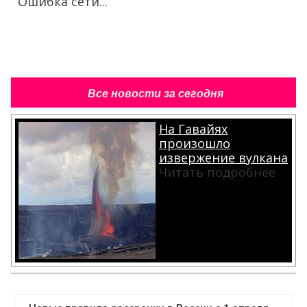
Ошибка сети...
Все новости за сегодня
На Гавайях
произошло
извержение вулкана
Читать подробнее