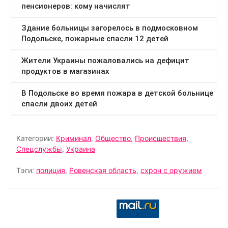
Категории:
Криминал
,
Общество
,
Происшествия
,
Спецслужбы
,
Украина
Тэги:
полиция
,
Ровенская область
,
схрон с оружием