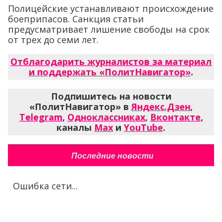
Полицейские устанавливают происхождение
боеприпасов. Санкция статьи
предусматривает лишение свободы на срок
от трех до семи лет.
Отблагодарить журналистов за материал
и поддержать «ПолитНавигатор»
.
Подпишитесь на новости
«ПолитНавигатор» в
Яндекс.Дзен
,
Telegram
,
Одноклассниках
,
Вконтакте
,
каналы
Max
и
YouTube
.
Последние новости
Ошибка сети...