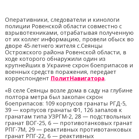
Оперативники, следователи и кинологи
полиции Ровенской области совместно с
взрывотехниками, отрабатывая полученную
от их коллег информацию, провели обыск во
дворе 45-летнего жителя с.Сеянцы
Острожского района Ровенской области, в
ходе которого обнаружили один из
крупнейших в Украине схрон боеприпасов и
военных средств поражения, передает
корреспондент
ПолитНавигатора
.
«В селе Сеянцы возле дома в саду на глубине
полтора метра был закопан схрон
боеприпасов: 109 корпусов гранаты РГД-5,
39 — корпусов гранаты Ф1, 126 запалов к
гранатам типа УЗРГМ-2, 28 — подствольных
гранат ВОГ-25, 6 — противотанковых гранат
РПГ-7М, 29 — реактивных противотанковых
гранат РПГ-22, 6 — реактивных