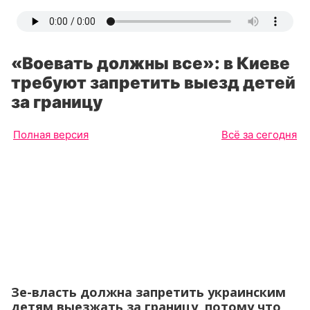
«Воевать должны все»: в Киеве
требуют запретить выезд детей
за границу
Полная версия
Всё за сегодня
Зе-власть должна запретить украинским
детям выезжать за границу, потому что