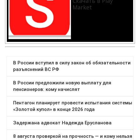
Скачать в Play
Market