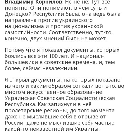
Владимир Корнилов
: Не-не-не. Тут всё
понятно. Они понимают, в чём суть и
Донецкой Республики была, она ведь была
направлена против украинского
национализма и против украинской
самостийности. Соответственно, тут-то,
конечно, двух мнений быть не может.
Потому что я показал документы, которых
боялись все эти 100 лет. И национал-
большевики в советские времена, и, тем
более, сейчас незалежники.
Я открыл документы, на которых показано
из чего и каким образом соткали вот это, во
многом искусственное образование
Украинская Советская Социалистическая
Республика. Как запихнули в неё
пролетарские регионы, до того момента
даже не мыслившие себя в отрыве от
России, даже не мыслившие себя частью
какой-то неизвестной им Украины.