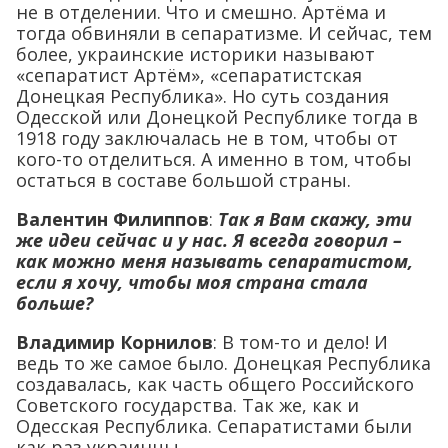
не в отделении. Что и смешно. Артёма и
тогда обвиняли в сепаратизме. И сейчас, тем
более, украинские историки называют
«сепаратист Артём», «сепаратистская
Донецкая Республика». Но суть создания
Одесской или Донецкой Республике тогда в
1918 году заключалась не в том, чтобы от
кого-то отделиться. А именно в том, чтобы
остаться в составе большой страны.
Валентин Филиппов
:
Так я Вам скажу, эти
же идеи сейчас и у нас. Я всегда говорил –
как можно меня называть сепаратистом,
если я хочу, чтобы моя страна стала
больше?
Владимир Корнилов
: В том-то и дело! И
ведь то же самое было. Донецкая Республика
создавалась, как часть общего Российского
Советского государства. Так же, как и
Одесская Республика. Сепаратистами были
как раз украинцы.