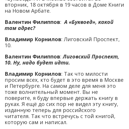
вторник, 18 октября в 19 часов в Доме Книги
на Новом Арбате.
Валентин Филиппов
:
А «Буквоед», какой
там адрес?
Владимир Корнилов
: Лиговский Проспект,
10.
Валентин Филиппов
:
Лиговский Проспект,
10. Ну, надо будет идти
.
Владимир Корнилов
: Так что милости
просим всех, кто будет в это время в Москве
и Петербурге. На самом деле для меня это
тоже волнительный момент. Вы не
поверите, я буду впервые держать книгу в
руках. Я ещё до сих пор не видел эту книгу,
изданную теперь для российского
читателя. Так что встречусь с той книгой,
которую сам и написал.