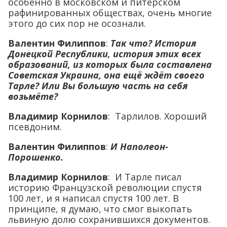
особенно в московском и питерском
рафинированных обществах, очень многие
этого до сих пор не осознали.
Валентин Филиппов
:
Так что? История
Донецкой Республики, история этих всех
образований, из которых была составлена
Советская Украина, она ещё ждёт своего
Тарле? Или Вы большую часть на себя
возьмёте?
Владимир Корнилов
: Тарлилов. Хороший
псевдоним.
Валентин Филиппов
:
И Наполеон-
Порошенко
.
Владимир Корнилов
: И Тарле писал
историю Французской революции спустя
100 лет, и я написал спустя 100 лет. В
принципе, я думаю, что смог выкопать
львиную долю сохранившихся документов.