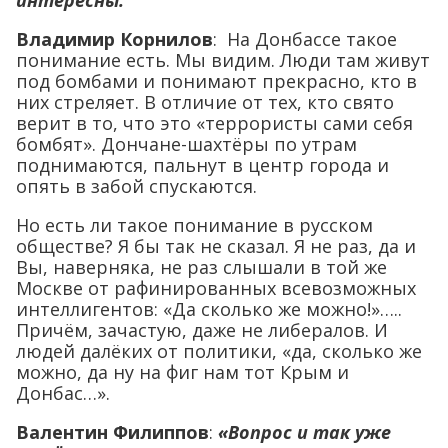
интересны
.
Владимир Корнилов
: На Донбассе такое
понимание есть. Мы видим. Люди там живут
под бомбами и понимают прекрасно, кто в
них стреляет. В отличие от тех, кто свято
верит в то, что это «террористы сами себя
бомбят». Дончане-шахтёры по утрам
поднимаются, пальнут в центр города и
опять в забой спускаются.
Но есть ли такое понимание в русском
обществе? Я бы так не сказал. Я не раз, да и
Вы, наверняка, не раз слышали в той же
Москве от рафинированных всевозможных
интеллигентов: «Да сколько же можно!»…..
Причём, зачастую, даже не либералов. И
людей далёких от политики, «да, сколько же
можно, да ну на фиг нам тот Крым и
Донбас…».
Валентин Филиппов
:
«Вопрос и так уже