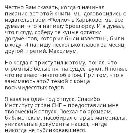
Честно Вам сказать, когда я начинал
писание вот этой книги, мы договорились с
издательством «Фолио» в Харькове, мы все
думали, что я напишу брошюрку. И я думал,
что я сяду, соберу те куцые остатки
документов, которые были известны, были
в ходу. И напишу несколько главок за месяц,
другой, третий. Максимум.
Но когда я приступил к этому, понял, что
огромные белые пятна существуют. Я понял,
что не знаю ничего об этом. При том, что я
занимаюсь этой темой с конца
восьмидесятых годов.
Я взял на один год отпуск, Спасибо
Институту стран СНГ – предоставили мне
творческий отпуск. Поехал по архивам,
библиотекам, насобирал старые материалы,
уникальные документы нашёл, нигде
никогда не публиковавшиеся.