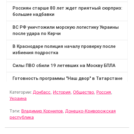
Категории:
Донбасс
,
История
,
Общество
,
Россия
,
Украина
Тэги:
Владимир Корнилов
,
Донецко-Криворожская
республика