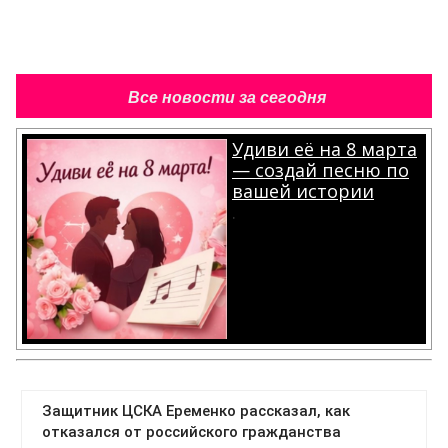
Все новости за сегодня
Удиви её на 8 марта
— создай песню по
вашей истории
.