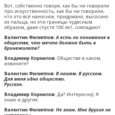
Вот, собственно говоря, как бы ни говорили
про искусственность, как бы ни говорили,
что это всё наносное, придумано, высосано
из пальца, но эти границы чудесным
образом, даже спустя 100 лет, совпадают.
Валентин Филиппов
:
А есть ли понимание в
обществе, что мечта должна быть в
бронежилете?
Владимир Корнилов
: Обществе в каком,
извините?
Валентин Филиппов
:
В нашем. В русском.
Для меня одно общество.
Русское
.
Владимир Корнилов
: Да? ИнтересноJ. Я
знаю и другие.
Валентин Филиппов
:
Не знаю
. Мне другие не