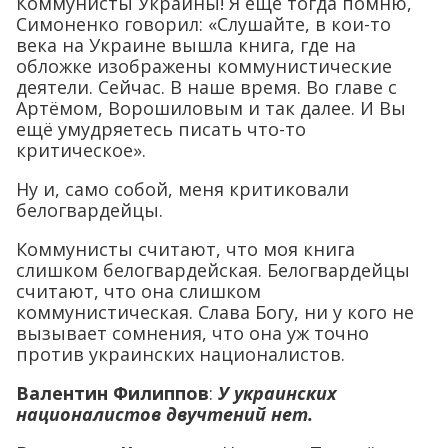
Коммунисты Украины! Я ещё тогда помню,
Симоненко говорил: «Слушайте, в кои-то
века на Украине вышла книга, где на
обложке изображены коммунистические
деятели. Сейчас. В наше время. Во главе с
Артёмом, Ворошиловым и так далее. И Вы
ещё умудряетесь писать что-то
критическое».
Ну и, само собой, меня критиковали
белогвардейцы.
Коммунисты считают, что моя книга
слишком белогвардейская. Белогвардейцы
считают, что она слишком
коммунистическая. Слава Богу, ни у кого не
вызывает сомнения, что она уж точно
против украинских националистов.
Валентин Филиппов
:
У украинских
националистов двучтений нет.