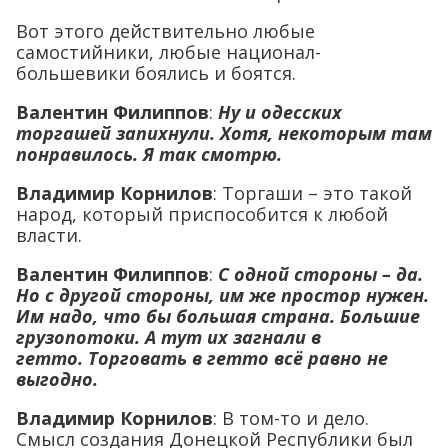
Вот этого действительно любые
самостийники, любые национал-
большевики боялись и боятся.
Валентин Филиппов
:
Ну и одесских
торгашей запихнули. Хотя, некоторым там
понравилось. Я так смотрю.
Владимир Корнилов
: Торгаши – это такой
народ, который приспособится к любой
власти.
Валентин Филиппов
:
С одной стороны – да.
Но с другой стороны, им же простор нужен.
Им надо, что бы большая страна. Большие
грузопотоки. А тут их загнали в
гетто.
Торговать в гетто всё равно не
выгодно.
Владимир Корнилов
: В том-то и дело.
Смысл создания Донецкой Республики был