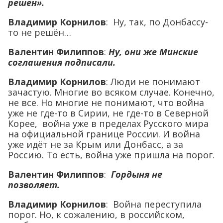
решён».
Владимир Корнилов
: Ну, так, по Донбассу-
то не решён…
Валентин Филиппов
:
Ну, они же Минские
соглашения подписали
.
Владимир Корнилов
: Люди не понимают
зачастую. Многие во всяком случае. Конечно,
не все. Но многие не понимают, что война
уже не где-то в Сирии, не где-то в Северной
Корее, война уже в пределах Русского мира
на официальной границе России. И война
уже идёт не за Крым или Донбасс, а за
Россию. То есть, война уже пришла на порог.
Валентин Филиппов
:
Гордыня не
позволяет
.
Владимир Корнилов
: Война переступила
порог. Но, к сожалению, в российском,