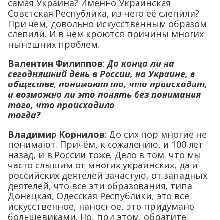
самая Украина? Именно Украинская
Советская Республика, из чего её слепили?
При чём, довольно искусственным образом
слепили. И в чём кроются причины многих
нынешних проблем.
Валентин Филиппов
:
До конца ли на
сегодняшний день в России, на Украине, в
обществе, понимают то, что происходит,
и возможно ли это понять без понимания
того, что происходило
тогда?
Владимир Корнилов
: До сих пор многие не
понимают. Причём, к сожалению, и 100 лет
назад, и в России тоже. Дело в том, что мы
часто слышим от многих украинских, да и
российских деятелей зачастую, от западных
деятелей, что все эти образования, типа,
Донецкая, Одесская Республики, это всё
искусственное, наносное, это придумано
большевиками. Но, при этом, обратите