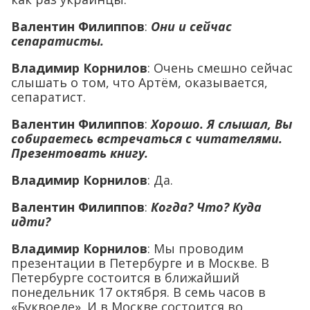
Валентин Филиппов
:
Они и сейчас
сепаратисты
.
Владимир Корнилов
: Очень смешно сейчас
слышать о том, что Артём, оказывается,
сепаратист.
Валентин Филиппов
:
Хорошо. Я слышал, Вы
собираетесь встречаться с читателями.
Презентовать книгу.
Владимир Корнилов
: Да.
Валентин Филиппов
:
Когда? Что? Куда
идти?
Владимир Корнилов
: Мы проводим
презентации в Петербурге и в Москве. В
Петербурге состоится в ближайший
понедельник 17 октября. В семь часов в
«Буквоеде». И в Москве состоится во