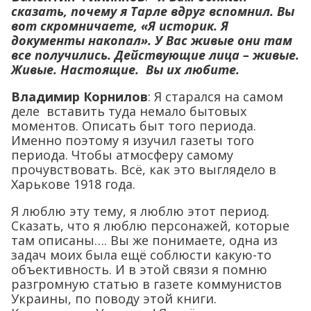
сказать, почему я Тарле вдруг вспомнил. Вы
вот скромничаете, «Я историк. Я
документы накопал».
У Вас живые они там
все получились
. Действующие лица – живые.
Живые. Настоящие. Вы их любите.
Владимир Корнилов
: Я старался на самом
деле вставить туда немало бытовых
моментов. Описать быт того периода.
Именно поэтому я изучил газеты того
периода. Чтобы атмосферу самому
прочувствовать. Всё, как это выглядело в
Харькове 1918 года.
Я люблю эту тему, я люблю этот период.
Сказать, что я люблю персонажей, которые
там описаны…. Вы же понимаете, одна из
задач моих была ещё соблюсти какую-то
объективность. И в этой связи я помню
разгромную статью в газете коммунистов
Украины, по поводу этой книги.