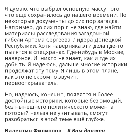
Я думаю, что выбрал основную массу того,
что ещё сохранилось до нашего времени. Но
некоторые документы до сих пор загадка.
Например, до сих пор я не знаю, где найти
материалы расследования загадочной
гибели Артёма-Сергеева. Лидера Донецкой
Республики. Хотя наверняка эти дела где-то
пылятся в спецхранах. Где-нибудь в Москве,
наверное. И никто не знает, как и где их
добыть. Я надеюсь, дальше многие историки
продолжат эту тему. Я лишь в этом плане,
как это не скромно звучит,
первооткрыватель.
Но, надеюсь, конечно, появятся и более
достойные историки, которые без эмоций,
без нынешнего политического момента,
который нельзя не учитывать, смогут
разобраться в этой теме ещё глубже.
Валентин Филиппов
:
Я Вам должен