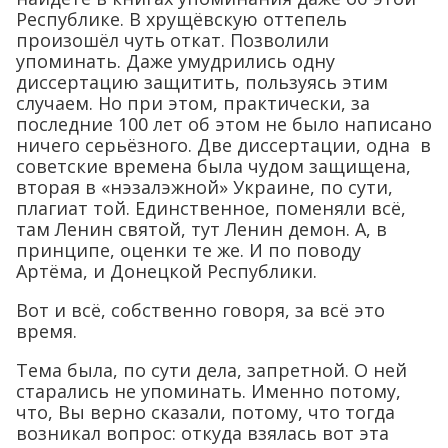
Республике. В хрущёвскую оттепель
произошёл чуть откат. Позволили
упоминать. Даже умудрились одну
диссертацию защитить, пользуясь этим
случаем. Но при этом, практически, за
последние 100 лет об этом не было написано
ничего серьёзного. Две диссертации, одна в
советские времена была чудом защищена,
вторая в «нэзалэжной» Украине, по сути,
плагиат той. Единственное, поменяли всё,
там Ленин святой, тут Ленин демон. А, в
принципе, оценки те же. И по поводу
Артёма, и Донецкой Республики.
Вот и всё, собственно говоря, за всё это
время.
Тема была, по сути дела, запретной. О ней
старались не упоминать. Именно потому,
что, Вы верно сказали, потому, что тогда
возникал вопрос: откуда взялась вот эта