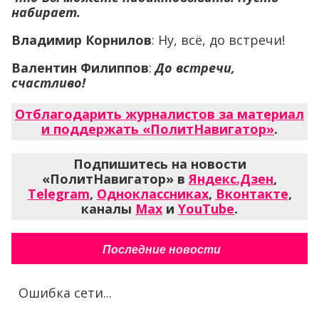
набирает
.
Владимир Корнилов
: Ну, всё, до встречи!
Валентин Филиппов
:
До встречи,
счастливо!
Отблагодарить журналистов за материал
и поддержать «ПолитНавигатор»
.
Подпишитесь на новости
«ПолитНавигатор» в
Яндекс.Дзен
,
Telegram
,
Одноклассниках
,
Вконтакте
,
каналы
Max
и
YouTube
.
Последние новости
Ошибка сети...