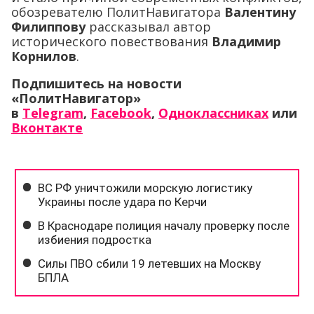
обозревателю ПолитНавигатора
Валентину
Филиппову
рассказывал автор
исторического повествования
Владимир
Корнилов
.
Подпишитесь на новости
«ПолитНавигатор»
в
Telegram
,
Facebook
,
Одноклассниках
или
Вконтакте