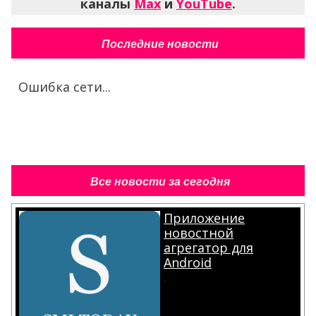
каналы
Max
и
YouTube
.
Последние новости
Ошибка сети...
Все новости за сегодня
Приложение
новостной
агрегатор для
Android
.