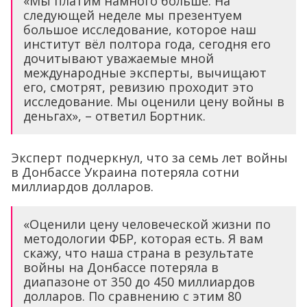
«Мы платим намного больше. На
следующей неделе мы презентуем
большое исследование, которое наш
институт вёл полтора года, сегодня его
дочитывают уважаемые мной
международные эксперты, вычищают
его, смотрят, ревизию проходит это
исследование. Мы оценили цену войны в
деньгах», – ответил Бортник.
Эксперт подчеркнул, что за семь лет войны
в Донбассе Украина потеряла сотни
миллиардов долларов.
«Оценили цену человеческой жизни по
методологии ФБР, которая есть. Я вам
скажу, что наша страна в результате
войны на Донбассе потеряла в
диапазоне от 350 до 450 миллиардов
долларов. По сравнению с этим 80