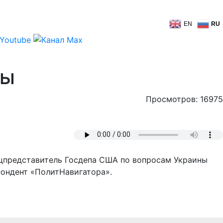
EN
RU
ны
Просмотров: 16975
ецпредставитель Госдепа США по вопросам Украины
спондент «ПолитНавигатора».