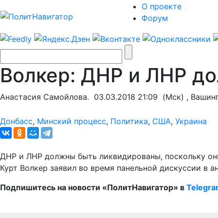
О проекте
Форум
Волкер: ДНР и ЛНР д
Анастасия Самойлова.
03.03.2018 21:09
(Мск) , Вашин
Донбасс
,
Минский процесс
,
Политика
,
США
,
Украина
ДНР и ЛНР должны быть ликвидированы, поскольку он
Курт Волкер заявил во время панельной дискуссии в а
Подпишитесь на новости «ПолитНавигатор» в
Telegr