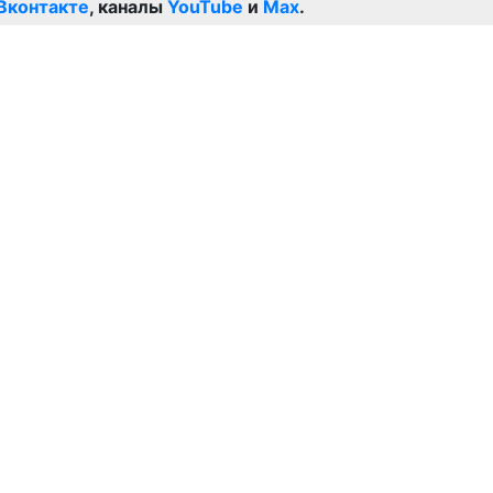
Вконтакте
, каналы
YouTube
и
Max
.