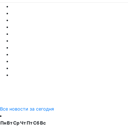
Все новости за сегодня
Пн
Вт
Ср
Чт
Пт
Сб
Вс