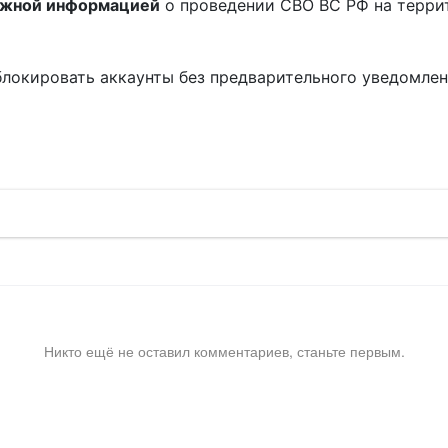
ожной информацией
о проведении СВО ВС РФ на терри
блокировать аккаунты без предварительного уведомле
!
Никто ещё не оставил комментариев, станьте первым.