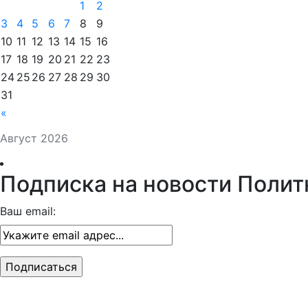
1
2
3
4
5
6
7
8
9
10
11
12
13
14
15
16
17
18
19
20
21
22
23
24
25
26
27
28
29
30
31
«
Август 2026
Подписка на новости Полит
Ваш email: