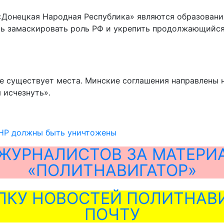
«Донецкая Народная Республика» являются образовани
чь замаскировать роль РФ и укрепить продолжающийся
е существует места. Минские соглашения направлены 
 исчезнуть».
ЛНР должны быть уничтожены
ЖУРНАЛИСТОВ ЗА МАТЕРИ
«ПОЛИТНАВИГАТОР»
ЛКУ НОВОСТЕЙ ПОЛИТНАВИ
ПОЧТУ