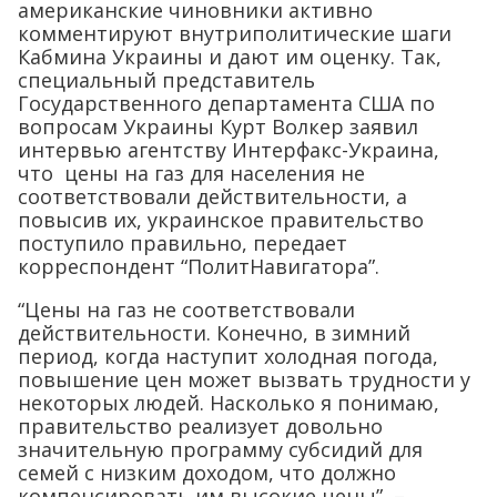
американские чиновники активно
комментируют внутриполитические шаги
Кабмина Украины и дают им оценку. Так,
специальный представитель
Государственного департамента США по
вопросам Украины Курт Волкер заявил
интервью агентству Интерфакс-Украина,
что цены на газ для населения не
соответствовали действительности, а
повысив их, украинское правительство
поступило правильно, передает
корреспондент “ПолитНавигатора”.
“Цены на газ не соответствовали
действительности. Конечно, в зимний
период, когда наступит холодная погода,
повышение цен может вызвать трудности у
некоторых людей. Насколько я понимаю,
правительство реализует довольно
значительную программу субсидий для
семей с низким доходом, что должно
компенсировать им высокие цены”, –