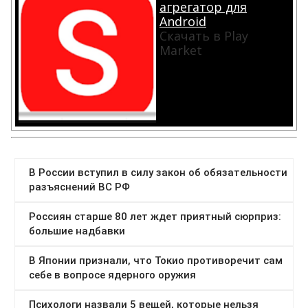
агрегатор для
Android
Скачать в Play
Market