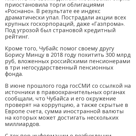
приостановила торги облигациями
«Роснано». В результате ее индекс
драматически упал. Пострадали акции всех
крупных госкорпораций, даже «Газпрома».
Под угрозой был страновой кредитный
рейтинг.
Кроме того, Чубайс помог своему другу
Борису Минцу в 2018 году похитить 300 млрд
руб, вложенных российскими пенсионерами
в три негосударственный пенсионных
фонда.
В июне прошлого года госСМИ со ссылкой на
источники в правоохранительных органах
сообщали, что Чубайса и его окружение
проверят на коррупцию, а также скрытые в
Европе счета, сумма иностранной валюты
на которых может достигать нескольких
миллиардов.
С тех пор информации о возбуждении