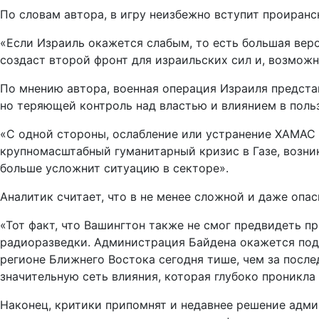
По словам автора, в игру неизбежно вступит проиранс
«Если Израиль окажется слабым, то есть большая веро
создаст второй фронт для израильских сил и, возмож
По мнению автора, военная операция Израиля предст
но теряющей контроль над властью и влиянием в поль
«С одной стороны, ослабление или устранение ХАМАС 
крупномасштабный гуманитарный кризис в Газе, возни
больше усложнит ситуацию в секторе».
Аналитик считает, что в не менее сложной и даже оп
«Тот факт, что Вашингтон также не смог предвидеть п
радиоразведки. Администрация Байдена окажется под 
регионе Ближнего Востока сегодня тише, чем за после
значительную сеть влияния, которая глубоко проникл
Наконец, критики припомнят и недавнее решение адми