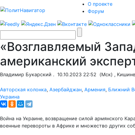
О проекте
Форум
«Возглавляемый Запа
американский экспер
Владимир Букарский .
10.10.2023 22:52
(Мск) , Кишин
Авторская колонка
,
Азербайджан
,
Армения
,
Ближний В
Украина
Война на Украине, возвращение силой армянского Кар
военные перевороты в Африке и множество других соб