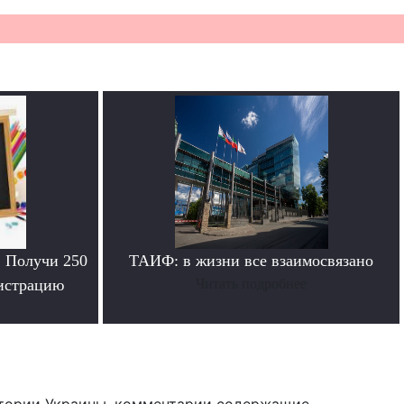
. Получи 250
ТАИФ: в жизни все взаимосвязано
гистрацию
Читать подробнее