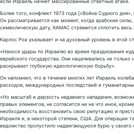
если Израиль начнёт массированные ответные атаки.
Более того, конфликт 1973 года [«Война Судного дня»,
Он рассматривается как момент, когда арабские силы,
символическую дату, ХАМАС стремится сплотить весь 
Карлос Роа указывает и на духовный уровень в этой ст
«Нанося удары по Израилю во время празднования иуд
еврейского государства. Они нацеливались не только н
раскрывает глубокую идеологическую борьбу».
Он напомнил, что в течение многих лет Израиль колеб
расходов, международных последствий и гуманитарных
«Но масштаб и дерзость недавнего нападения, возмож
правых элементов, не согласится ни на что иное, кро
необходимость восстановить свою репутацию и прест
Израиля и, в некоторой степени, США. Для операции т
ведомство пропустило надвигающуюся бурю у своего 