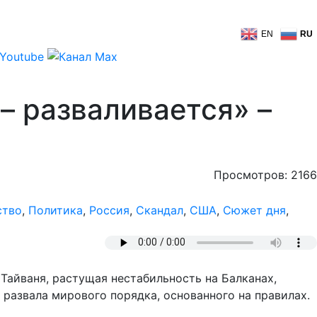
EN
RU
– разваливается» –
Просмотров: 2166
ство
,
Политика
,
Россия
,
Скандал
,
США
,
Сюжет дня
,
Тайваня, растущая нестабильность на Балканах,
развала мирового порядка, основанного на правилах.