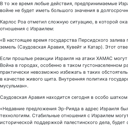
В то же время любые действия, предпринимаемые Изр
войне не будет иметь большого значения в долгосрочн
Карлос Роа отметил сложную ситуацию, в которой ока
отношения с Израилем:
«В настоящее время государства Персидского залива 
земель (Саудовская Аравия, Кувейт и Катар). Этот отв
Если прошлые реакции Израиля на атаки ХАМАС могут 
Война в городах, особенно в таком густонаселенном р
практически невозможно избежать в таких обстоятель
в качестве живого щита. Внутренняя политика госуда
мусульман».
Саудовская Аравия находится сегодня в особо шатком
«Недавние предложения Эр-Рияда в адрес Израиля бы
технологиям. Стабильные отношения с Израилем могут
исторической поддержкой палестинского дела, будет 