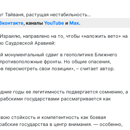
Вконтакте
, каналы
YouTube
и
Max
.
Израилю, направлено на то, чтобы «наложить вето» на
о Саудовской Аравией:
ой монументальный сдвиг в геополитике Ближнего
 противоположные фронты. Но общие опасения,
 пересмотреть свои позиции», – считает автор.
едние годы ее легитимность подвергается сомнению, а
арабскими государствами рассматривается как
свою стойкость и компетентность как боевая
рабские государства в центр внимания. — особенно,