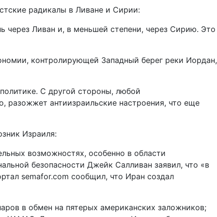
стские радикалы в Ливане и Сирии:
ь через Ливан и, в меньшей степени, через Сирию. Это
ономии, контролирующей Западный берег реки Иордан,
политике. С другой стороны, любой
о, разожжет антиизраильские настроения, что еще
юзник Израиля:
ельных возможностях, особенно в области
нальной безопасности Джейк Салливан заявил, что «в
ортал semafor.com сообщил, что Иран создал
аров в обмен на пятерых американских заложников;