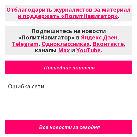
Отблагодарить журналистов за материал
и поддержать «ПолитНавигатор»
.
Подпишитесь на новости
«ПолитНавигатор» в
Яндекс.Дзен
,
Telegram
,
Одноклассниках
,
Вконтакте
,
каналы
Max
и
YouTube
.
Последние новости
Ошибка сети...
Все новости за сегодня