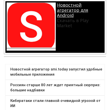
Новостной
агрегатор для
Android
Скачать в Play
Market