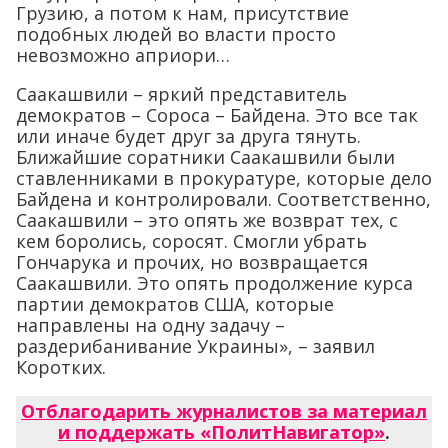
Грузию, а потом к нам, присутствие
подобных людей во власти просто
невозможно априори…
Саакашвили – яркий представитель
демократов – Сороса – Байдена. Это все так
или иначе будет друг за друга тянуть.
Ближайшие соратники Саакашвили были
ставленниками в прокуратуре, которые дело
Байдена и контролировали. Соответственно,
Саакашвили – это опять же возврат тех, с
кем боролись, соросят. Смогли убрать
Гончарука и прочих, но возвращается
Саакашвили. Это опять продолжение курса
партии демократов США, которые
направлены на одну задачу –
раздерибанивание Украины», – заявил
Коротких.
Отблагодарить журналистов за материал
и поддержать «ПолитНавигатор»
.