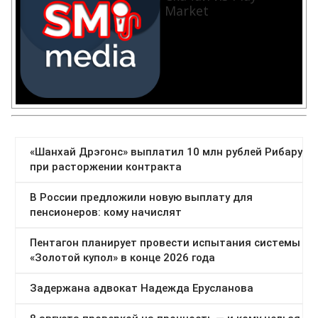
Market