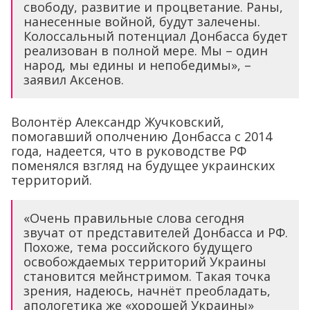
свободу, развитие и процветание. Раны,
нанесенные войной, будут залечены.
Колоссальный потенциал Донбасса будет
реализован в полной мере. Мы – один
народ, мы едины и непобедимы», –
заявил Аксенов.
Волонтёр Александр Жучковский,
помогавший ополчению Донбасса с 2014
года, надеется, что в руководстве РФ
поменялся взгляд на будущее украинских
территорий.
«Очень правильные слова сегодня
звучат от представителей Донбасса и РФ.
Похоже, тема российского будущего
освобождаемых территорий Украины
становится мейнстримом. Такая точка
зрения, надеюсь, начнёт преобладать,
апологетика же «хорошей Украины»