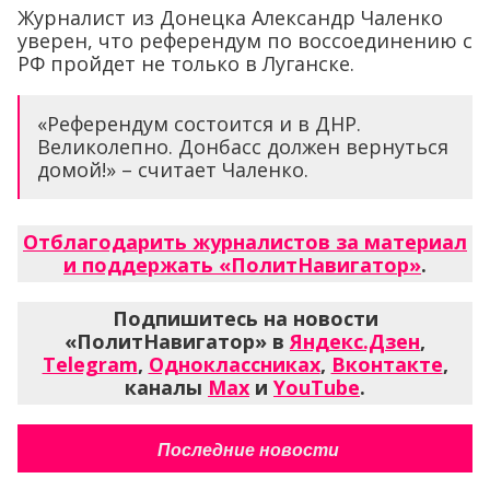
Журналист из Донецка Александр Чаленко
уверен, что референдум по воссоединению с
РФ пройдет не только в Луганске.
«Референдум состоится и в ДНР.
Великолепно. Донбасс должен вернуться
домой!» – считает Чаленко.
Отблагодарить журналистов за материал
и поддержать «ПолитНавигатор»
.
Подпишитесь на новости
«ПолитНавигатор» в
Яндекс.Дзен
,
Telegram
,
Одноклассниках
,
Вконтакте
,
каналы
Max
и
YouTube
.
Последние новости