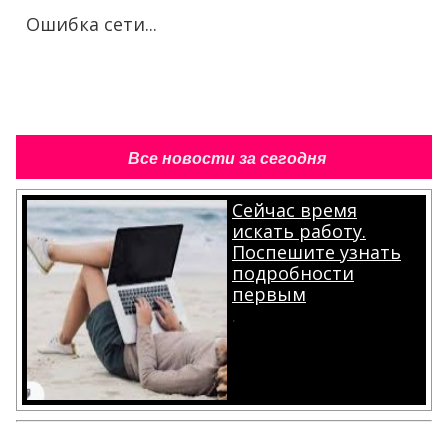
Ошибка сети...
Все новости за сегодня
Сейчас время
искать работу.
Поспешите узнать
подробности
первым
.