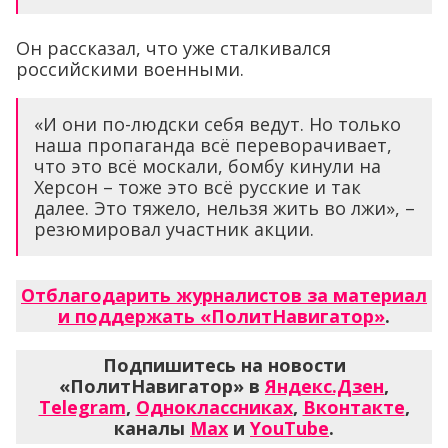
Он рассказал, что уже сталкивался
российскими военными.
«И они по-людски себя ведут. Но только
наша пропаганда всё переворачивает,
что это всё москали, бомбу кинули на
Херсон – тоже это всё русские и так
далее. Это тяжело, нельзя жить во лжи», –
резюмировал участник акции.
Отблагодарить журналистов за материал
и поддержать «ПолитНавигатор»
.
Подпишитесь на новости
«ПолитНавигатор» в
Яндекс.Дзен
,
Telegram
,
Одноклассниках
,
Вконтакте
,
каналы
Max
и
YouTube
.