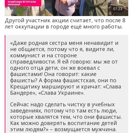
Другой участник акции считает, что после 8
лет оккупации в городе ещё много работы.
«Даже родная сестра меня ненавидит и
не общается, потому что я, видите ли,
коммунист и на стороне
справедливости. Я ей говорю: мы же от
одного отца дети, он же воевал с
фашистами! Она говорит: какие
фашисты? А форма фашистская, они по
Крещатику маршируют и кричат: «Слава
Бандере», «Слава Украине».
Сейчас надо сделать чистку в учебных
заведениях, потому что там есть люди,
которые хвалятся тем, что они фашисты.
Как можно доверять воспитание детей
этим людям?» – возмущается мужчина.