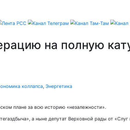
рацию на полную кату
ономика коллапса
,
Энергетика
еском плане за всю историю «незалежности».
фтегаздбыча», а ныне депутат Верховной рады от «Слу