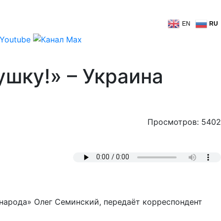
EN
RU
шку!» – Украина
Просмотров: 5402
г народа» Олег Семинский, передаёт корреспондент