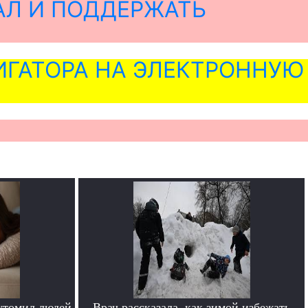
АЛ И ПОДДЕРЖАТЬ
ГАТОРА НА ЭЛЕКТРОННУЮ
утомил людей
Врач рассказала, как зимой избежать