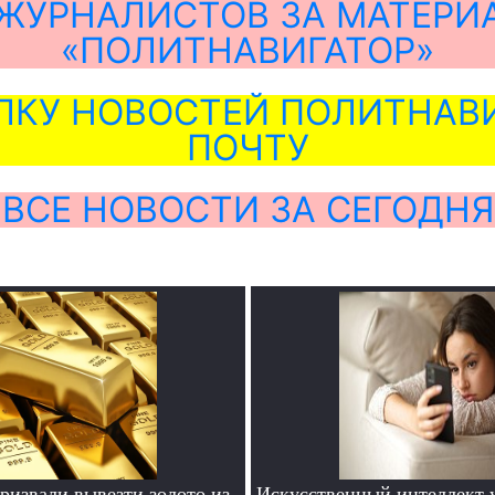
ЖУРНАЛИСТОВ ЗА МАТЕРИ
«ПОЛИТНАВИГАТОР»
ЛКУ НОВОСТЕЙ ПОЛИТНАВИ
ПОЧТУ
ВСЕ НОВОСТИ ЗА СЕГОДНЯ
ризвали вывезти золото из
Искусственный интеллект 