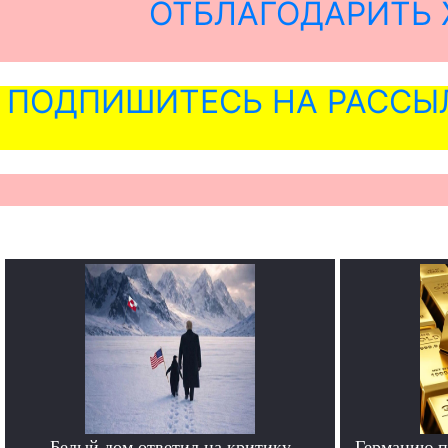
ОТБЛАГОДАРИТЬ 
ПОДПИШИТЕСЬ НА РАССЫ
Белый дом ответил на критику
Германию п