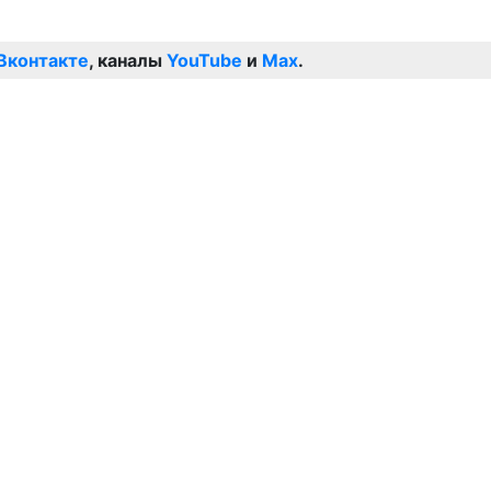
Вконтакте
, каналы
YouTube
и
Max
.