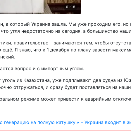
, в который Украина зашла. Мы уже проходим его, но 
что угля недостаточно на сегодня, а большинство наши
етики, правительство – занимаются тем, чтобы отсутст
о ещё. Я знаю, что к 1 декабря по плану завести макси
нский.
ается вопрос и с импортным углём.
 уголь из Казахстана, уже подплывают два судна из Ю
очно отгружаться, и сразу будет поставляться на наши
вральном режиме может привести к аварийным отключ
 генерацию на полную катушку!» – Украина входит в з