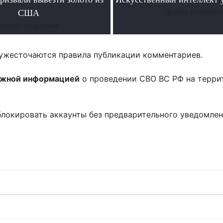
США
Читать подробне
Читать подробнее
ужесточаются правила публикации комментариев.
ожной информацией
о проведении СВО ВС РФ на терри
блокировать аккаунты без предварительного уведомле
!