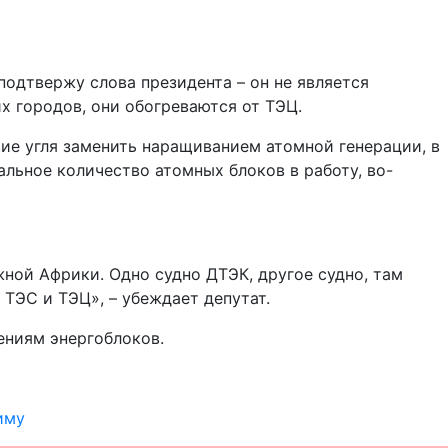
подтвержу слова президента – он не является
х городов, они обогреваются от ТЭЦ.
вие угля заменить наращиванием атомной генерации, в
мальное количество атомных блоков в работу, во-
жной Африки. Одно судно ДТЭК, другое судно, там
 ТЭС и ТЭЦ», – убеждает депутат.
ениям энергоблоков.
иму