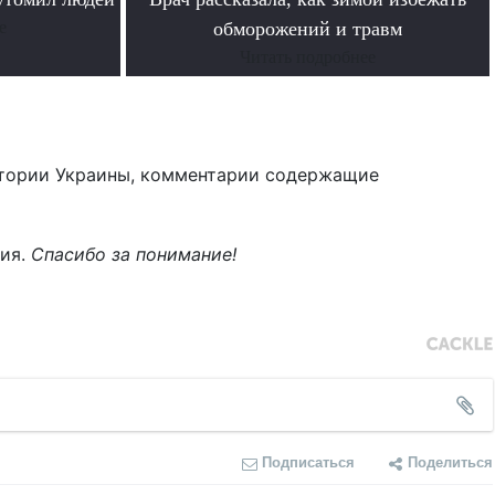
е
обморожений и травм
Читать подробнее
тории Украины, комментарии содержащие
ния.
Спасибо за понимание!
Подписаться
Поделиться