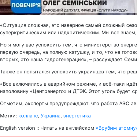
«Ситуация сложная, это наверное самый сложный сезон
суперкритическим или надкритическим. Мы все знаем, 
Но я могу вас успокоить тем, что министерство энерг
первую очередь, на полную катушку, и то, что не готов
вторых, это наша гидрогенерация», – рассуждает Семи
Также он попытался успокоить украинцев тем, что реш
«Все включились в аварийном режиме, и всё-таки идёт
наполовину «Центрэнерго» и ДТЭК. Этот уголь будет ср
Отметим, эксперты предупреждают, что работа АЭС а
Метки:
коллапс
,
Украина
,
энергетика
English version :: Читать на английском
«Врубим атомную