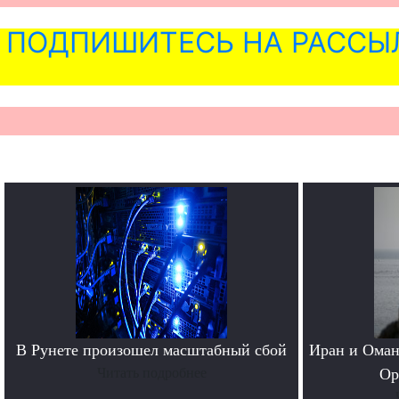
ПОДПИШИТЕСЬ НА РАССЫ
В Рунете произошел масштабный сбой
Иран и Оман
Читать подробнее
Ор