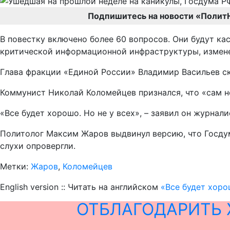
Подпишитесь на новости «Полит
В повестку включено более 60 вопросов. Они будут к
критической информационной инфраструктуры, измене
Глава фракции «Единой России» Владимир Васильев ск
Коммунист Николай Коломейцев признался, что «сам не
«Все будет хорошо. Но не у всех», – заявил он журнали
Политолог Максим Жаров выдвинул версию, что Госдум
слухи опровергли.
Метки:
Жаров
,
Коломейцев
English version :: Читать на английском
«Все будет хоро
ОТБЛАГОДАРИТЬ 