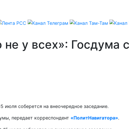
 не у всех»: Госдума 
5 июля соберется на внеочередное заседание.
думы, передает корреспондент
«ПолитНавигатора»
.