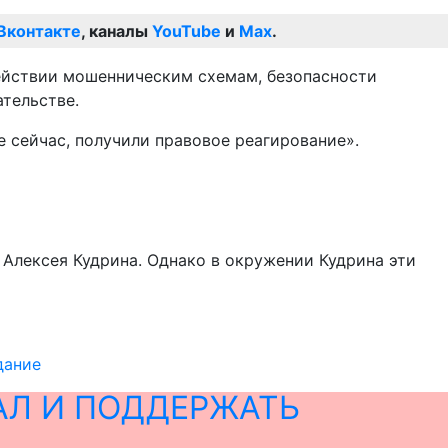
Вконтакте
, каналы
YouTube
и
Max
.
действии мошенническим схемам, безопасности
тельстве.
 сейчас, получили правовое реагирование».
 Алексея Кудрина. Однако в окружении Кудрина эти
дание
АЛ И ПОДДЕРЖАТЬ