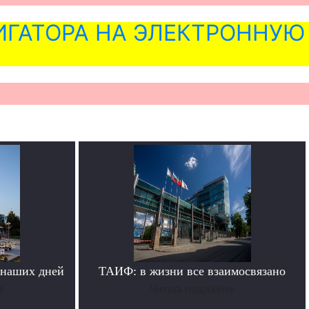
ГАТОРА НА ЭЛЕКТРОННУЮ
 наших дней
ТАИФ: в жизни все взаимосвязано
е
Читать подробнее