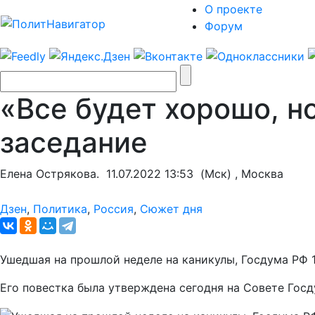
О проекте
Форум
«Все будет хорошо, но
заседание
Елена Острякова.
11.07.2022 13:53
(Мск) , Москва
Дзен
,
Политика
,
Россия
,
Сюжет дня
Ушедшая на прошлой неделе на каникулы, Госдума РФ 1
Его повестка была утверждена сегодня на Совете Гос