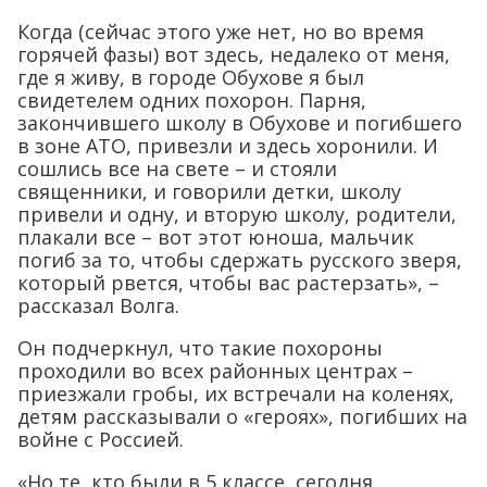
Когда (сейчас этого уже нет, но во время
горячей фазы) вот здесь, недалеко от меня,
где я живу, в городе Обухове я был
свидетелем одних похорон. Парня,
закончившего школу в Обухове и погибшего
в зоне АТО, привезли и здесь хоронили. И
сошлись все на свете – и стояли
священники, и говорили детки, школу
привели и одну, и вторую школу, родители,
плакали все – вот этот юноша, мальчик
погиб за то, чтобы сдержать русского зверя,
который рвется, чтобы вас растерзать», –
рассказал Волга.
Он подчеркнул, что такие похороны
проходили во всех районных центрах –
приезжали гробы, их встречали на коленях,
детям рассказывали о «героях», погибших на
войне с Россией.
«Но те, кто были в 5 классе, сегодня