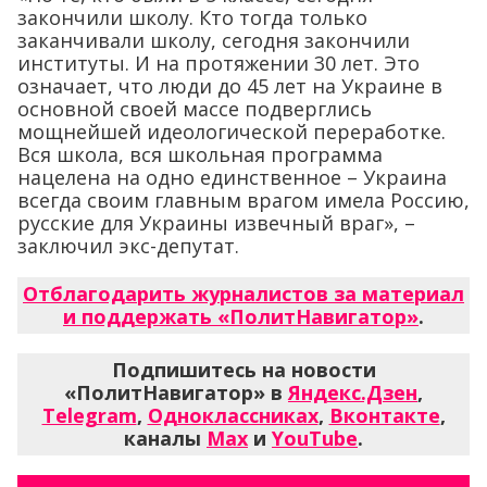
закончили школу. Кто тогда только
заканчивали школу, сегодня закончили
институты. И на протяжении 30 лет. Это
означает, что люди до 45 лет на Украине в
основной своей массе подверглись
мощнейшей идеологической переработке.
Вся школа, вся школьная программа
нацелена на одно единственное – Украина
всегда своим главным врагом имела Россию,
русские для Украины извечный враг», –
заключил экс-депутат.
Отблагодарить журналистов за материал
и поддержать «ПолитНавигатор»
.
Подпишитесь на новости
«ПолитНавигатор» в
Яндекс.Дзен
,
Telegram
,
Одноклассниках
,
Вконтакте
,
каналы
Max
и
YouTube
.