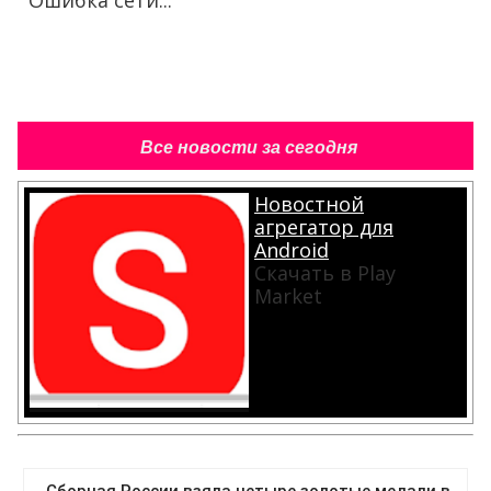
Ошибка сети...
Все новости за сегодня
Новостной
агрегатор для
Android
Скачать в Play
Market