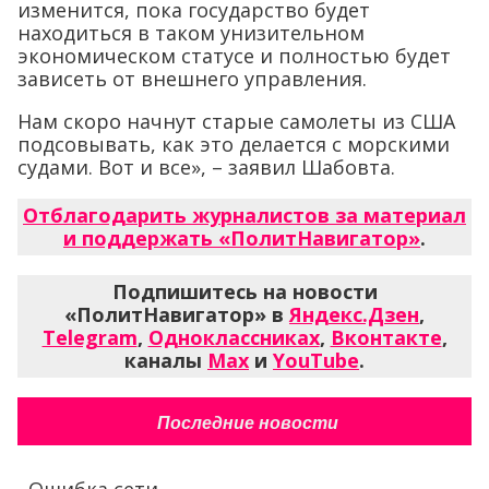
изменится, пока государство будет
находиться в таком унизительном
экономическом статусе и полностью будет
зависеть от внешнего управления.
Нам скоро начнут старые самолеты из США
подсовывать, как это делается с морскими
судами. Вот и все», – заявил Шабовта.
Отблагодарить журналистов за материал
и поддержать «ПолитНавигатор»
.
Подпишитесь на новости
«ПолитНавигатор» в
Яндекс.Дзен
,
Telegram
,
Одноклассниках
,
Вконтакте
,
каналы
Max
и
YouTube
.
Последние новости