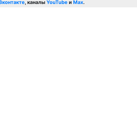
Вконтакте
, каналы
YouTube
и
Max
.