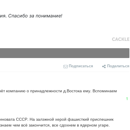
ния.
Спасибо за понимание!
Подписаться
Поделиться
ачнёт компанию о принадлежности д.Востока ему. Вспоминаем 
1
 виновата СССР. На залэжной херой фашисткий приспешник 
наем чем всё закончится, все сдохнем в ядерном угаре.