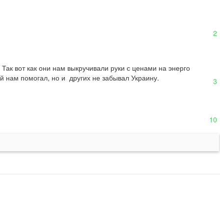
2
 Так вот как они нам выкручивали руки с ценами на энерго 
й нам помогал, но и  других не забывал Украину.
3
10