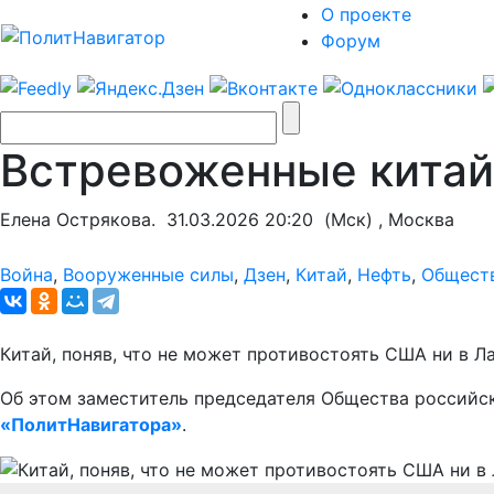
О проекте
Форум
Встревоженные китай
Елена Острякова.
31.03.2026 20:20
(Мск) , Москва
Война
,
Вооруженные силы
,
Дзен
,
Китай
,
Нефть
,
Общест
Китай, поняв, что не может противостоять США ни в Л
Об этом заместитель председателя Общества российс
«ПолитНавигатора»
.