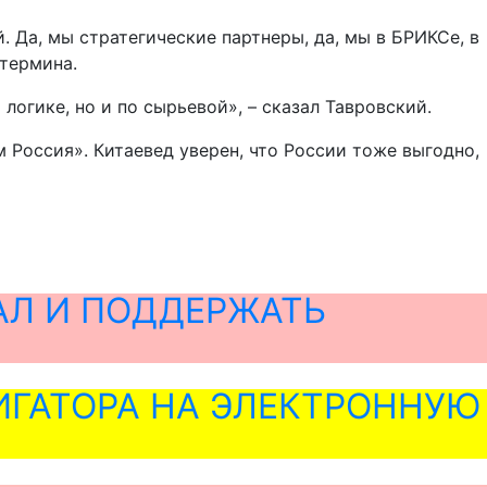
. Да, мы стратегические партнеры, да, мы в БРИКСе, в
 термина.
логике, но и по сырьевой», – сказал Тавровский.
м Россия». Китаевед уверен, что России тоже выгодно,
АЛ И ПОДДЕРЖАТЬ
ГАТОРА НА ЭЛЕКТРОННУЮ