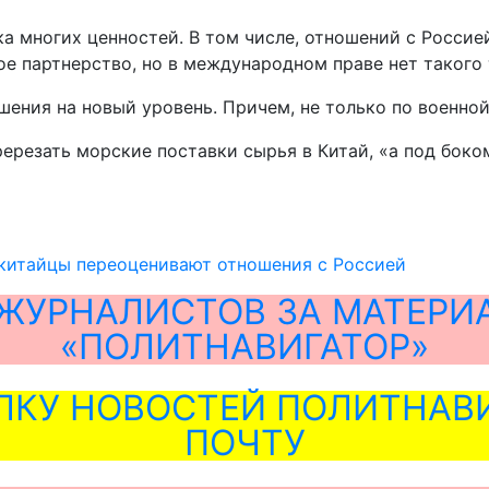
а многих ценностей. В том числе, отношений с Россией
кое партнерство, но в международном праве нет такого
ения на новый уровень. Причем, не только по военной 
ререзать морские поставки сырья в Китай, «а под боко
китайцы переоценивают отношения с Россией
ЖУРНАЛИСТОВ ЗА МАТЕРИ
«ПОЛИТНАВИГАТОР»
ЛКУ НОВОСТЕЙ ПОЛИТНАВИ
ПОЧТУ