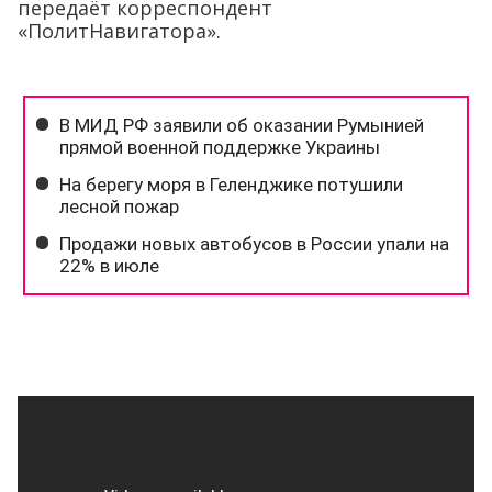
передаёт корреспондент
«ПолитНавигатора».