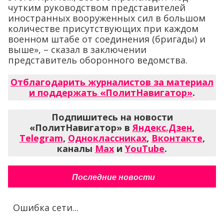
чутким руководством представителей
иностранных вооруженных сил в большом
количестве присутствующих при каждом
военном штабе от соединения (бригады) и
выше», – сказал в заключении
представитель оборонного ведомства.
Отблагодарить журналистов за материал
и поддержать «ПолитНавигатор»
.
Подпишитесь на новости
«ПолитНавигатор» в
Яндекс.Дзен
,
Telegram
,
Одноклассниках
,
Вконтакте
,
каналы
Max
и
YouTube
.
Последние новости
Ошибка сети...