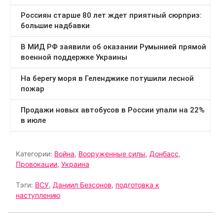
Категории:
Война
,
Вооруженные силы
,
Донбасс
,
Провокации
,
Украина
Тэги:
ВСУ
,
Даниил Безсонов
,
подготовка к
наступлению