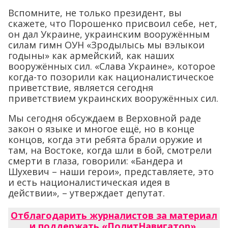
Вспомните, не только президент, вы
скажете, что Порошенко присвоил себе, нет,
он дал Украине, украинским вооружённым
силам гимн ОУН «Зродылысь мы вэлыкои
годыны» как армейский, как наших
вооружённых сил. «Слава Украине», которое
когда-то позорили как националистическое
приветствие, является сегодня
приветствием украинских вооружённых сил.
Мы сегодня обсуждаем в Верховной раде
закон о языке и многое ещё, но в конце
концов, когда эти ребята брали оружие и
там, на Востоке, когда шли в бой, смотрели
смерти в глаза, говорили: «Бандера и
Шухевич – наши герои», представляете, это
и есть националистическая идея в
действии», – утверждает депутат.
Отблагодарить журналистов за материал
и поддержать «ПолитНавигатор»
.