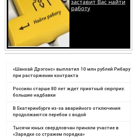
заставит Вас найти
работу
.