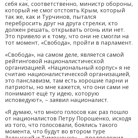
себя как, соответственно, министр обороны,
который не смог отстоять Крым, который
так же, как и Турчинов, пытался
перебросить друг на друга стрелки, кто
должен решать, открывать огонь или нет.
Это привело и к тому, что они не смогли на
тот момент, «Свобода», пройти в парламент.
«Свобода», на самом деле, является самой
рейтинговой националистической
организацией. «Национальный корпус» я не
считаю националистической организацией,
это панславизм, там есть хорошие парни и
патриоты, но мне кажется, что они сами не
понимают ещё ту идею, которую
исповедуют», – заявил националист.
«Я думаю, что много голосов как раз пошло
от националистов Петру Порошенко, исходя
из того, что голосовали, боялись такого
момента, что будут во втором туре
Зеленский и Тимошенко», – предположил