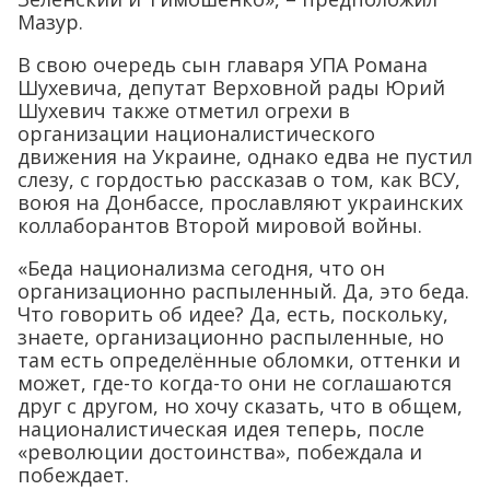
Мазур.
В свою очередь сын главаря УПА Романа
Шухевича, депутат Верховной рады Юрий
Шухевич также отметил огрехи в
организации националистического
движения на Украине, однако едва не пустил
слезу, с гордостью рассказав о том, как ВСУ,
воюя на Донбассе, прославляют украинских
коллаборантов Второй мировой войны.
«Беда национализма сегодня, что он
организационно распыленный. Да, это беда.
Что говорить об идее? Да, есть, поскольку,
знаете, организационно распыленные, но
там есть определённые обломки, оттенки и
может, где-то когда-то они не соглашаются
друг с другом, но хочу сказать, что в общем,
националистическая идея теперь, после
«революции достоинства», побеждала и
побеждает.