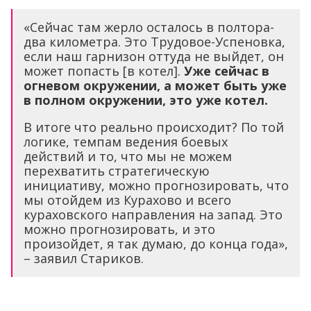
«Сейчас там жерло осталось в полтора-
два километра. Это Трудовое-Успеновка,
если наш гарнизон оттуда не выйдет, он
может попасть [в котел].
Уже сейчас в
огневом окружении, а может быть уже
в полном окружении, это уже котел.
В итоге что реально происходит? По той
логике, темпам ведения боевых
действий и то, что мы не можем
перехватить стратегическую
инициативу, можно прогнозировать, что
мы отойдем из Курахово и всего
кураховского направления на запад. Это
можно прогнозировать, и это
произойдет, я так думаю, до конца года»,
– заявил Стариков.