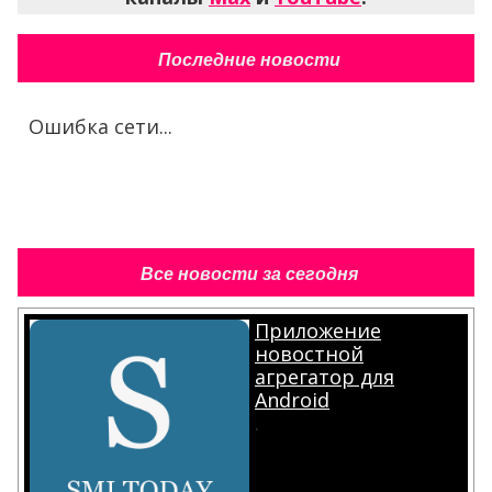
Последние новости
Ошибка сети...
Все новости за сегодня
Приложение
новостной
агрегатор для
Android
.