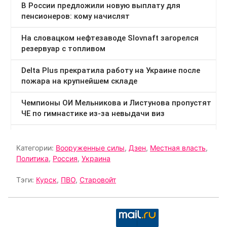
Категории:
Вооруженные силы
,
Дзен
,
Местная власть
,
Политика
,
Россия
,
Украина
Тэги:
Курск
,
ПВО
,
Старовойт