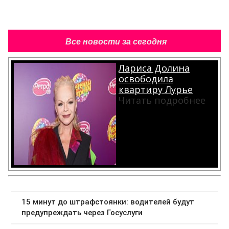
Все новости за сегодня
Лариса Долина
освободила
квартиру Лурье
Читать подробнее