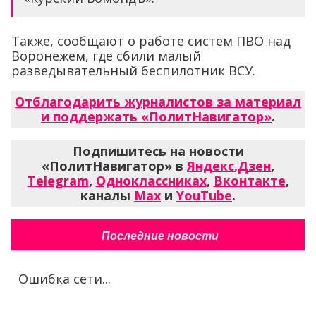
Также, сообщают о работе систем ПВО над
Воронежем, где сбили малый
разведывательный беспилотник ВСУ.
Отблагодарить журналистов за материал
и поддержать «ПолитНавигатор»
.
Подпишитесь на новости
«ПолитНавигатор» в
Яндекс.Дзен
,
Telegram
,
Одноклассниках
,
Вконтакте
,
каналы
Max
и
YouTube
.
Последние новости
Ошибка сети...