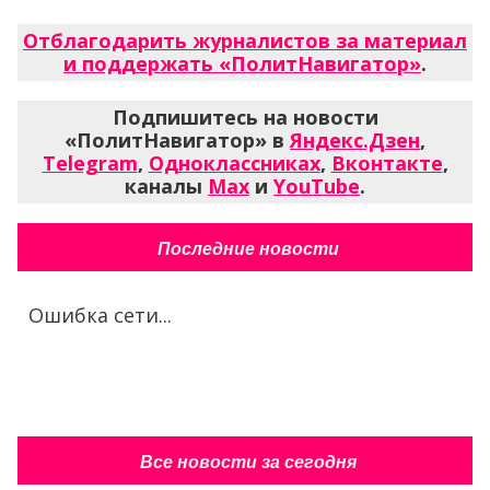
Отблагодарить журналистов за материал
и поддержать «ПолитНавигатор»
.
Подпишитесь на новости
«ПолитНавигатор» в
Яндекс.Дзен
,
Telegram
,
Одноклассниках
,
Вконтакте
,
каналы
Max
и
YouTube
.
Последние новости
Ошибка сети...
Все новости за сегодня