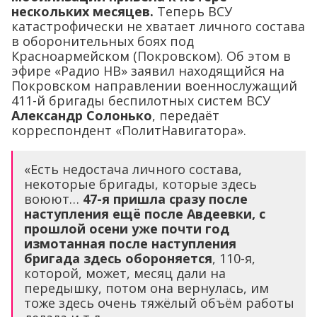
нескольких месяцев.
Теперь ВСУ
катастрофически не хватает личного состава
в оборонительных боях под
Красноармейском (Покровском). Об этом в
эфире «Радио НВ» заявил находящийся на
Покровском направлении военнослужащий
411-й бригады беспилотных систем ВСУ
Александр Солонько
, передаёт
корреспондент «ПолитНавигатора».
«Есть недостача личного состава,
некоторые бригады, которые здесь
воюют…
47-я пришла сразу после
наступления ещё после Авдеевки, с
прошлой осени уже почти год
измотанная после наступления
бригада здесь обороняется
, 110-я,
которой, может, месяц дали на
передышку, потом она вернулась, им
тоже здесь очень тяжёлый объём работы