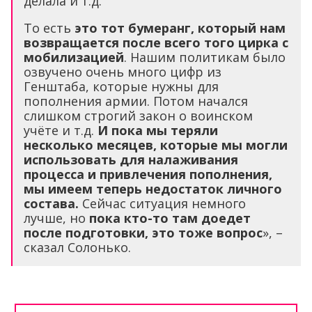
делала и т.д.
То есть
это тот бумеранг, который нам
возвращается после всего того цирка с
мобилизацией
. Нашим политикам было
озвучено очень много цифр из
Генштаба, которые нужны для
пополнения армии. Потом начался
слишком строгий закон о воинском
учёте и т.д.
И пока мы теряли
несколько месяцев, которые мы могли
использовать для налаживания
процесса и привлечения пополнения,
мы имеем теперь недостаток личного
состава.
Сейчас ситуация немного
лучше, но
пока кто-то там доедет
после подготовки, это тоже вопрос
», –
сказал Солонько.