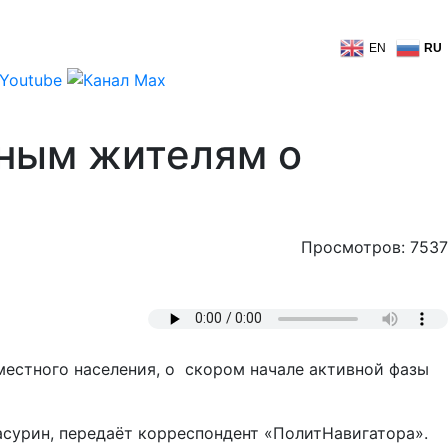
EN
RU
тным жителям о
Просмотров: 7537
естного населения, о скором начале активной фазы
сурин, передаёт корреспондент «ПолитНавигатора».