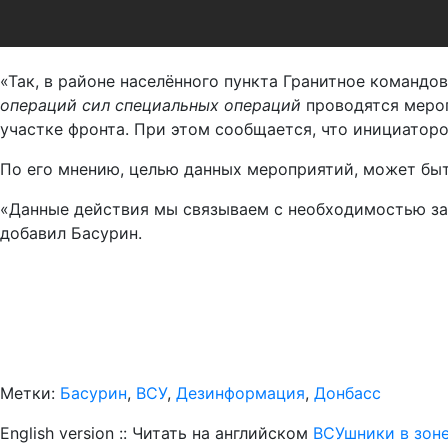
«Так, в районе населённого пункта Гранитное командо
операций сил специальных операций
проводятся мероп
участке фронта. При этом сообщается, что инициатор
По его мнению, целью данных мероприятий, может быт
«Данные действия мы связываем с необходимостью зах
добавил Басурин.
Метки:
Басурин
,
ВСУ
,
Дезинформация
,
Донбасс
English version :: Читать на английском
ВСУшники в зон