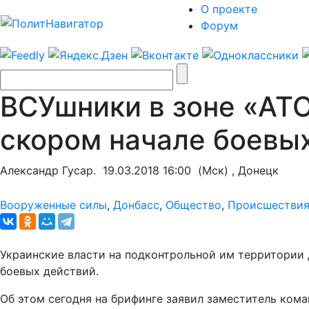
О проекте
Форум
ВСУшники в зоне «АТ
скором начале боевы
Александр Гусар.
19.03.2018 16:00
(Мск) , Донецк
Вооруженные силы
,
Донбасс
,
Общество
,
Происшестви
Украинские власти на подконтрольной им территории
боевых действий.
Об этом сегодня на брифинге заявил заместитель ко