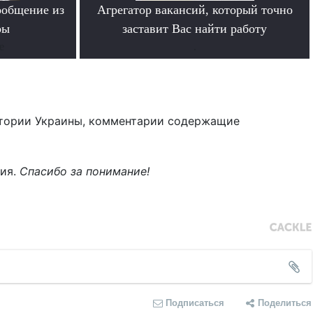
ообщение из
Агрегатор вакансий, который точно
ры
заставит Вас найти работу
е
.
тории Украины, комментарии содержащие
ния.
Спасибо за понимание!
Подписаться
Поделиться