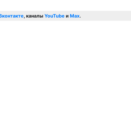
Вконтакте
, каналы
YouTube
и
Max
.