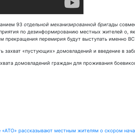
ванием 93
отдельной механизированной бригады
совмес
риятия по дезинформированию местных жителей о, як
ом прекращения перемирия будут выступать именно ВС
ь захват «пустующих» домовладений и введение в заб
вата домовладений граждан для проживания боевиков,
е «АТО» рассказывают местным жителям о скором нача