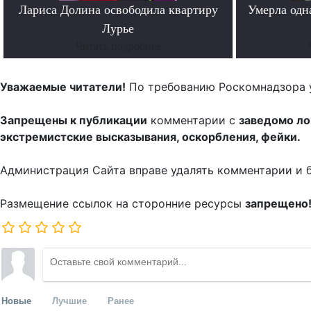
Лариса Долина освободила квартиру
Умерла одн
Лурье
Читать подробнее
Уважаемые читатели!
По требованию Роскомнадзора 
Запрещены к публикации
комментарии с
заведомо л
экстремистские высказывания, оскорбления, фейки.
Администрация Сайта вправе удалять комментарии и 
Размещение ссылок на сторонние ресурсы
запрещено
Новые
Лучшие
Ранее