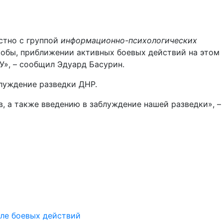
тно с группой
информационно-психологических
обы, приближении активных боевых действий на этом
У», – сообщил Эдуард Басурин.
луждение разведки ДНР.
 а также введению в заблуждение нашей разведки», –
ле боевых действий