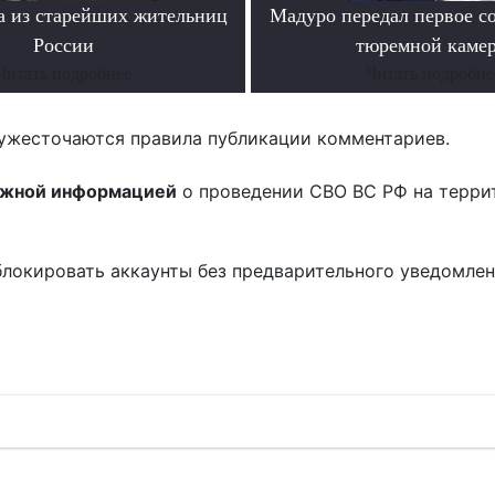
а из старейших жительниц
Мадуро передал первое с
России
тюремной каме
Читать подробнее
Читать подробне
ужесточаются правила публикации комментариев.
ожной информацией
о проведении СВО ВС РФ на терри
блокировать аккаунты без предварительного уведомле
!