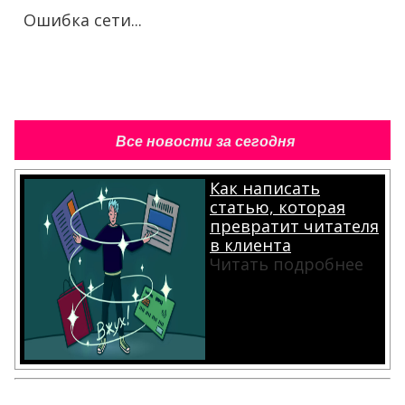
Ошибка сети...
Все новости за сегодня
Как написать
статью, которая
превратит читателя
в клиента
Читать подробнее