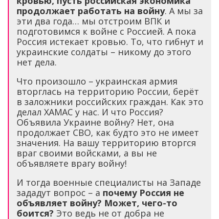
кровью, пусть российская экономика
продолжает работать на войну
. А мы за
эти два года… мы отстроим ВПК и
подготовимся к войне с Россией. А пока
Россия истекает кровью. То, что гибнут и
украинские солдаты – никому до этого
нет дела.
Что произошло – украинская армия
вторглась на территорию России, берёт
в заложники российских граждан. Как это
делал ХАМАС у нас. И что Россия?
Объявила Украине войну? Нет, она
продолжает СВО, как будто это не имеет
значения. На вашу территорию вторгся
враг своими войсками, а вы не
объявляете врагу войну!
И тогда военные специалисты на Западе
зададут вопрос – а
почему Россия не
объявляет войну? Может, чего-то
боится?
Это ведь не от добра не