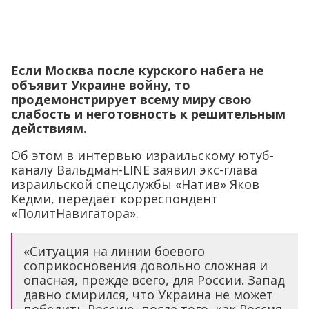
Если Москва после курского набега не
объявит Украине войну, то
продемонстрирует всему миру свою
слабость и неготовность к решительным
действиям.
Об этом в интервью израильскому ютуб-
каналу Вальдман-LINE заявил экс-глава
израильской спецслужбы «Натив» Яков
Кедми, передаёт корреспондент
«ПолитНавигатора».
«Ситуация на линии боевого
соприкосновения довольно сложная и
опасная, прежде всего, для России. Запад
давно смирился, что Украина не может