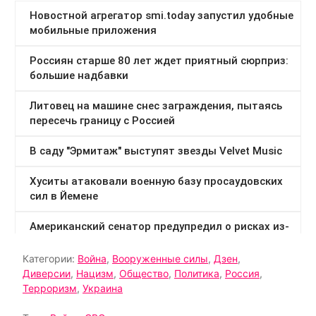
Категории:
Война
,
Вооруженные силы
,
Дзен
,
Диверсии
,
Нацизм
,
Общество
,
Политика
,
Россия
,
Терроризм
,
Украина