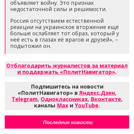
объявляет войну. Это признак
недостаточной силы и решимости.
Россия отсутствием естественной
реакции на украинское вторжение ещё
больше ослабляет тот образ, который у
неё есть в глазах её врагов и друзей», –
подытожил он.
Отблагодарить журналистов за материал
и поддержать «ПолитНавигатор»
.
Подпишитесь на новости
«ПолитНавигатор» в
Яндекс.Дзен
,
Telegram
,
Одноклассниках
,
Вконтакте
,
каналы
Max
и
YouTube
.
Последние новости